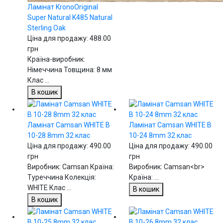
Ламінат KronoOriginal
Super Natural K485 Natural
Sterling Oak
Ціна для продажу:
488.00
грн
Країна-виробник:
Німеччина Товщина: 8 мм
Клас ...
В кошик
Ламінат Camsan WHITE В
Ламінат Camsan WHITE В
10-28 8mm 32 клас
10-24 8mm 32 клас
Ціна для продажу:
490.00
Ціна для продажу:
490.00
грн
грн
Виробник: Camsan Країна:
Виробник: Camsan<br>
Туреччина Колекція:
Країна: ...
WHITE Клас ...
В кошик
В кошик