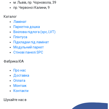
м. Львів, пр. Чорновола, 39
пр. Червоної Калини, 9
Каталог
Ламінат
Паркетна дошка
Вінілова підлога (spc, LVT)
Плінтуса
Підкладки під ламінат
Модульний паркет
Стінові панелі SPС
Фабрика.ЮА
Про нас
Доставка
Оплата
Монтаж
Контакти
Шукайте нас в