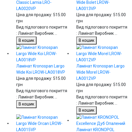
Classic Lamia LRO-
Wide Bolet LROW-
LA0020VP
LA0013VP
Ціна для продажу:
515.00
Ціна для продажу:
515.00
грн
грн
Вид підлогового покриття
Вид підлогового покриття
: Ламінат Виробник ...
: Ламінат Виробник ...
В кошик
В кошик
Ламінат Kronospan Largo
Ламінат Kronospan Largo
Wide Koi LROW-LA0018VP
Wide Morel LROW-
Ціна для продажу:
515.00
LA0012VP
грн
Ціна для продажу:
515.00
Вид підлогового покриття
грн
: Ламінат Виробник ...
Вид підлогового покриття
: Ламінат Виробник ...
В кошик
В кошик
Ламінат KRONOPOL