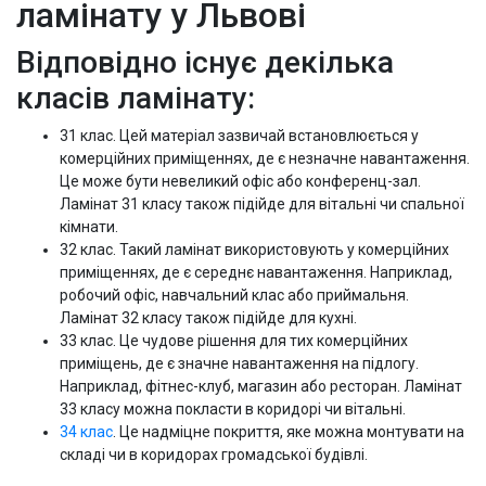
ламінату у Львові
Відповідно існує декілька
класів ламінату:
31 клас. Цей матеріал зазвичай встановлюється у
комерційних приміщеннях, де є незначне навантаження.
Це може бути невеликий офіс або конференц-зал.
Ламінат 31 класу також підійде для вітальні чи спальної
кімнати.
32 клас. Такий ламінат використовують у комерційних
приміщеннях, де є середнє навантаження. Наприклад,
робочий офіс, навчальний клас або приймальня.
Ламінат 32 класу також підійде для кухні.
33 клас. Це чудове рішення для тих комерційних
приміщень, де є значне навантаження на підлогу.
Наприклад, фітнес-клуб, магазин або ресторан. Ламінат
33 класу можна покласти в коридорі чи вітальні.
34 клас
. Це надміцне покриття, яке можна монтувати на
складі чи в коридорах громадської будівлі.