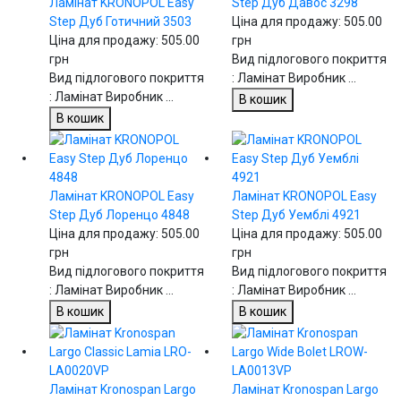
Ламінат KRONOPOL Easy
Step Дуб Давос 3298
Step Дуб Готичний 3503
Ціна для продажу:
505.00
Ціна для продажу:
505.00
грн
грн
Вид підлогового покриття
Вид підлогового покриття
: Ламінат Виробник ...
: Ламінат Виробник ...
В кошик
В кошик
Ламінат KRONOPOL Easy
Ламінат KRONOPOL Easy
Step Дуб Лоренцо 4848
Step Дуб Уемблі 4921
Ціна для продажу:
505.00
Ціна для продажу:
505.00
грн
грн
Вид підлогового покриття
Вид підлогового покриття
: Ламінат Виробник ...
: Ламінат Виробник ...
В кошик
В кошик
Ламінат Kronospan Largo
Ламінат Kronospan Largo