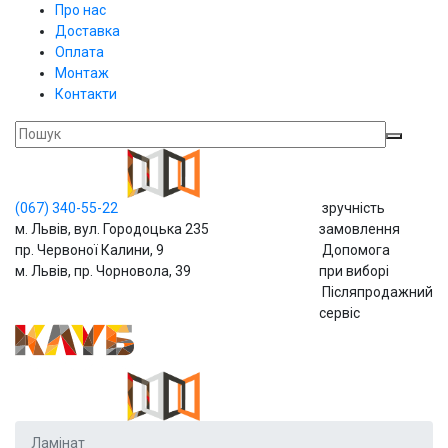
Про нас
Доставка
Оплата
Монтаж
Контакти
(067)
340-55-22
зручність
м. Львів, вул. Городоцька 235
замовлення
пр. Червоної Калини, 9
Допомога
м. Львів, пр. Чорновола, 39
при виборі
Післяпродажний
сервіс
Ламінат