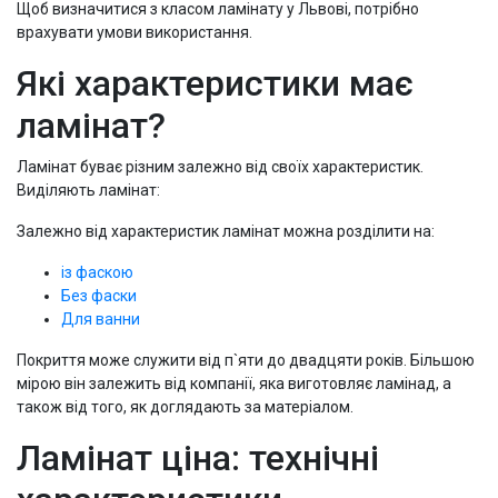
Щоб визначитися з класом ламінату у Львові, потрібно
врахувати умови використання.
Які характеристики має
ламінат?
Ламінат буває різним залежно від своїх характеристик.
Виділяють ламінат:
Залежно від характеристик ламінат можна розділити на:
із фаскою
Без фаски
Для ванни
Покриття може служити від п`яти до двадцяти років. Більшою
мірою він залежить від компанії, яка виготовляє ламінад, а
також від того, як доглядають за матеріалом.
Ламінат ціна: технічні