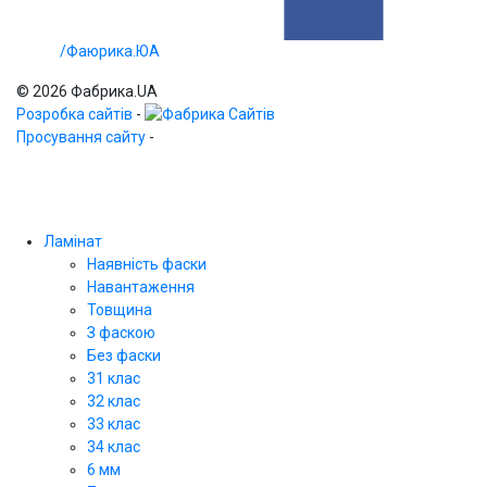
/Фаюрика.ЮА
© 2026 Фабрика.UA
Розробка сайтів
-
Просування сайту
-
Ламінат
Наявність фаски
Навантаження
Товщина
З фаскою
Без фаски
31 клас
32 клас
33 клас
34 клас
6 мм