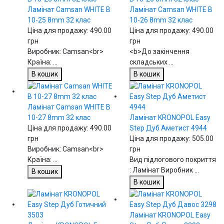
Ламінат Camsan WHITE В
Ламінат Camsan WHITE В
10-25 8mm 32 клас
10-26 8mm 32 клас
Ціна для продажу:
490.00
Ціна для продажу:
490.00
грн
грн
Виробник: Camsan<br>
<b>До закінчення
Країна: ...
складських ...
В кошик
В кошик
Ламінат Camsan WHITE В
10-27 8mm 32 клас
Ламінат KRONOPOL Easy
Ціна для продажу:
490.00
Step Дуб Аметист 4944
грн
Ціна для продажу:
505.00
Виробник: Camsan<br>
грн
Країна: ...
Вид підлогового покриття
: Ламінат Виробник ...
В кошик
В кошик
Ламінат KRONOPOL Easy