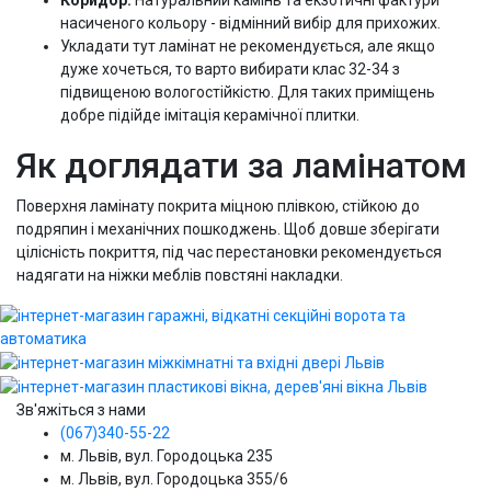
Коридор.
Натуральний камінь та екзотичні фактури
насиченого кольору - відмінний вибір для прихожих.
Укладати тут ламінат не рекомендується, але якщо
дуже хочеться, то варто вибирати клас 32-34 з
підвищеною вологостійкістю. Для таких приміщень
добре підійде імітація керамічної плитки.
Як доглядати за ламінатом
Поверхня ламінату покрита міцною плівкою, стійкою до
подряпин і механічних пошкоджень. Щоб довше зберігати
цілісність покриття, під час перестановки рекомендується
надягати на ніжки меблів повстяні накладки.
Зв'яжіться з нами
(067)340-55-22
м. Львів, вул. Городоцька 235
м. Львів, вул. Городоцька 355/6