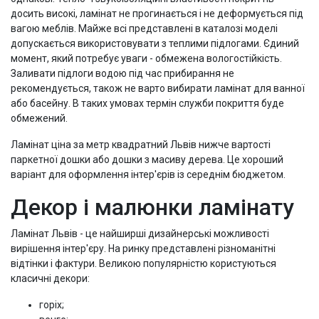
досить високі, ламінат не прогинається і не деформується під
вагою меблів. Майже всі представлені в каталозі моделі
допускається використовувати з теплими підлогами. Єдиний
момент, який потребує уваги - обмежена вологостійкість.
Заливати підлоги водою під час прибирання не
рекомендується, також не варто вибирати ламінат для ванної
або басейну. В таких умовах термін служби покриття буде
обмежений.
Ламінат ціна за метр квадратний Львів нижче вартості
паркетної дошки або дошки з масиву дерева. Це хороший
варіант для оформлення інтер'єрів із середнім бюджетом.
Декор і малюнки ламінату
Ламінат Львів - це найширші дизайнерські можливості
вирішення інтер'єру. На ринку представлені різноманітні
відтінки і фактури. Великою популярністю користуються
класичні декори:
горіх;