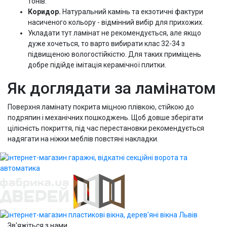
тонів.
Коридор.
Натуральний камінь та екзотичні фактури
насиченого кольору - відмінний вибір для прихожих.
Укладати тут ламінат не рекомендується, але якщо
дуже хочеться, то варто вибирати клас 32-34 з
підвищеною вологостійкістю. Для таких приміщень
добре підійде імітація керамічної плитки.
Як доглядати за ламінатом
Поверхня ламінату покрита міцною плівкою, стійкою до
подряпин і механічних пошкоджень. Щоб довше зберігати
цілісність покриття, під час перестановки рекомендується
надягати на ніжки меблів повстяні накладки.
Зв'яжіться з нами