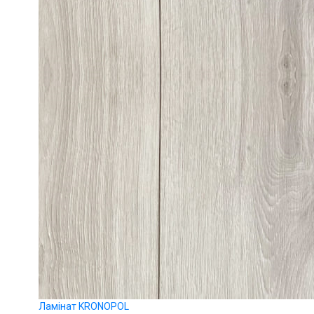
Ламінат KRONOPOL