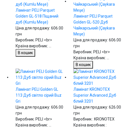
Ламінат PELI Parquet
Golden GL-518 Піщаний
Ламінат PELI Parquet
дуб (Kumlu Meşe)
Golden GL-520 Дуб
Ціна для продажу:
606.00
Чайкарський (Çaykara
грн
Meşe)
Виробник: PELI <br>
Ціна для продажу:
606.00
Країна виробник: ...
грн
Виробник: PELI <br>
В кошик
Країна виробник: ...
В кошик
Ламінат PELI Golden GL
Ламінат KRONOTEX
113 Дуб світло сірий Buz
Superior Advanced Дуб
Gri
білий 3201
Ціна для продажу:
606.00
Ціна для продажу:
626.00
грн
грн
Виробник: PELI <br>
Виробник : KRONOTEX
Країна виробник: ...
Країна виробник :