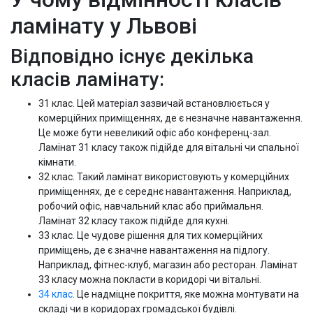
ламінату у Львові
Відповідно існує декілька
класів ламінату:
31 клас. Цей матеріал зазвичай встановлюється у
комерційних приміщеннях, де є незначне навантаження.
Це може бути невеликий офіс або конференц-зал.
Ламінат 31 класу також підійде для вітальні чи спальної
кімнати.
32 клас. Такий ламінат використовують у комерційних
приміщеннях, де є середнє навантаження. Наприклад,
робочий офіс, навчальний клас або приймальня.
Ламінат 32 класу також підійде для кухні.
33 клас. Це чудове рішення для тих комерційних
приміщень, де є значне навантаження на підлогу.
Наприклад, фітнес-клуб, магазин або ресторан. Ламінат
33 класу можна покласти в коридорі чи вітальні.
34 клас
. Це надміцне покриття, яке можна монтувати на
складі чи в коридорах громадської будівлі.