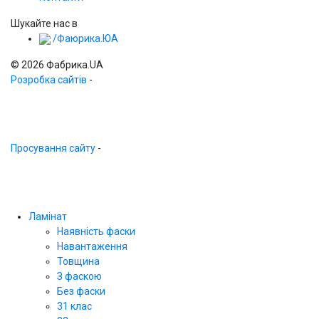
Шукайте нас в
/Фаюрика.ЮА
© 2026 Фабрика.UA
Розробка сайтів
-
Просування сайту
-
Ламінат
Наявність фаски
Навантаження
Товщина
З фаскою
Без фаски
31 клас