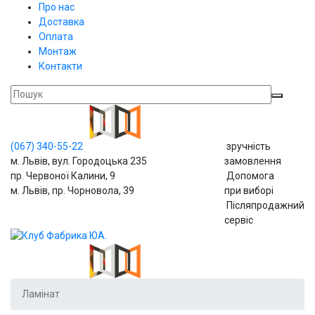
Про нас
Доставка
Оплата
Монтаж
Контакти
(067)
340-55-22
зручність
м. Львів, вул. Городоцька 235
замовлення
пр. Червоної Калини, 9
Допомога
м. Львів, пр. Чорновола, 39
при виборі
Післяпродажний
сервіс
Ламінат