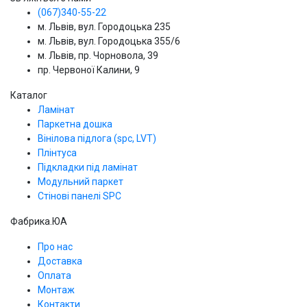
(067)340-55-22
м. Львів, вул. Городоцька 235
м. Львів, вул. Городоцька 355/6
м. Львів, пр. Чорновола, 39
пр. Червоної Калини, 9
Каталог
Ламінат
Паркетна дошка
Вінілова підлога (spc, LVT)
Плінтуса
Підкладки під ламінат
Модульний паркет
Стінові панелі SPС
Фабрика.ЮА
Про нас
Доставка
Оплата
Монтаж
Контакти