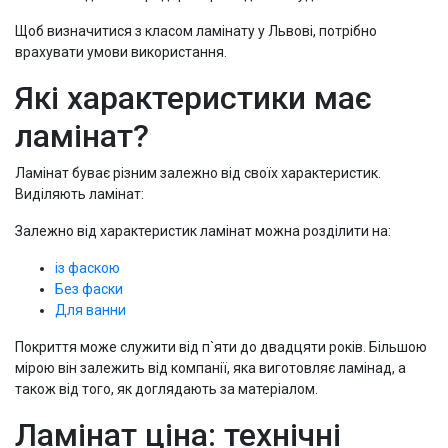
Щоб визначитися з класом ламінату у Львові, потрібно
врахувати умови використання.
Які характеристики має
ламінат?
Ламінат буває різним залежно від своїх характеристик.
Виділяють ламінат:
Залежно від характеристик ламінат можна розділити на:
із фаскою
Без фаски
Для ванни
Покриття може служити від п`яти до двадцяти років. Більшою
мірою він залежить від компанії, яка виготовляє ламінад, а
також від того, як доглядають за матеріалом.
Ламінат ціна: технічні