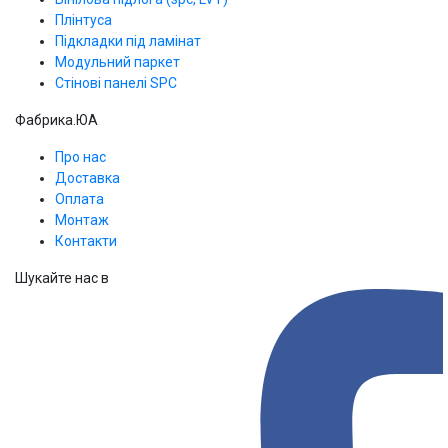
Плінтуса
Підкладки під ламінат
Модульний паркет
Стінові панелі SPС
Фабрика.ЮА
Про нас
Доставка
Оплата
Монтаж
Контакти
Шукайте нас в