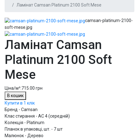
Ламінат Camsan Platinum 2100 Soft Mese
camsan-platinum-2100-
soft-mese.jpg
Ламінат Camsan
Platinum 2100 Soft
Mese
Ціна/м²:
715.00 грн
В кошик
Купити в 1 клік
Бренд - Camsan
Клас стирання - АС 4 (середній)
Колекція - Platinum
Планок в упаковці, шт. - 7 шт
Малюнок - Дерево