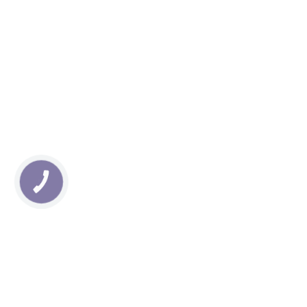
КНОПКА
ЗВ'ЯЗКУ