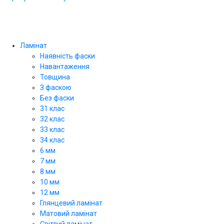
Ламінат
Наявність фаски
Навантаження
Товщина
З фаскою
Без фаски
31 клас
32 клас
33 клас
34 клас
6 мм
7 мм
8 мм
10 мм
12 мм
Глянцевий ламінат
Матовий ламінат
Світлий ламінат