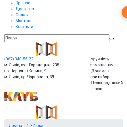
Про нас
Доставка
Оплата
Монтаж
Контакти
(067)
340-55-22
зручність
м. Львів, вул. Городоцька 235
замовлення
пр. Червоної Калини, 9
Допомога
м. Львів, пр. Чорновола, 39
при виборі
Післяпродажний
сервіс
Ламінат
32 клас