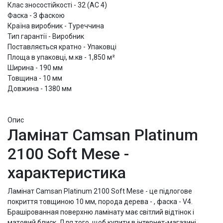
Клас зносостійкості - 32 (АС 4)
Фаска - З фаскою
Країна виробник - Туреччина
Тип гарантії - Виробник
Поставляється кратно - Упаковці
Площа в упаковці, м.кв - 1,850 м²
Ширина - 190 мм
Товщина - 10 мм
Довжина - 1380 мм
Опис
Ламінат Camsan Platinum
2100 Soft Mese -
характеристика
Ламінат Camsan Platinum 2100 Soft Mese - це підлогове
покриття товщиною 10 мм, порода дерева - , фаска - V4.
Брашірованная поверхню ламінату має світлий відтінок і
матовий блиск. Для того, щоб купити в інтернет-магазині