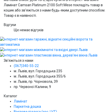
Ламінат Camsan Platinum 2100 Soft Mese покладіть товар в
кошик або зв'яжіться з нами будь-яким доступним способом.
Товар є в наявності.
Відгуки
Ще немає відгуків
Зв'яжіться з нами
(067)340-55-22
м. Львів, вул. Городоцька 235
м. Львів, вул. Городоцька 355/6
м. Львів, пр. Чорновола, 39
пр. Червоної Калини, 9
Каталог
Ламінат
Паркетна дошка
Вінілова підлога (spc, LVT)