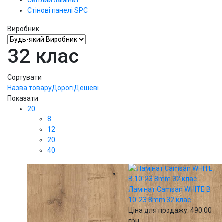
Стінові панелі SPС
Виробник
32 клас
Сортувати
Назва товару
Дорогі
Дешеві
Показати
20
8
12
20
40
Ламінат Camsan WHITE В
10-23 8mm 32 клас
Ціна для продажу:
490.00
грн