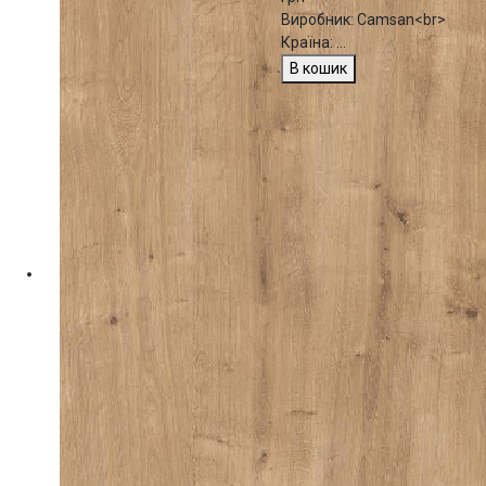
Виробник: Camsan<br>
Країна: ...
В кошик