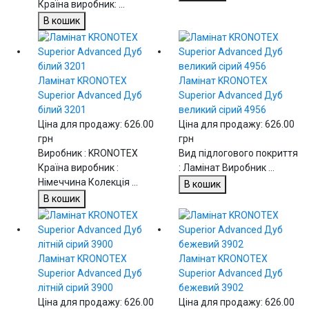
Країна виробник: ...
В кошик
Ламінат KRONOTEX
Ламінат KRONOTEX
Superior Advanced Дуб
Superior Advanced Дуб
білий 3201
великий сірий 4956
Ціна для продажу:
626.00
Ціна для продажу:
626.00
грн
грн
Виробник : KRONOTEX
Вид підлогового покриття
Країна виробник :
: Ламінат Виробник ...
Німеччина Колекція ...
В кошик
В кошик
Ламінат KRONOTEX
Ламінат KRONOTEX
Superior Advanced Дуб
Superior Advanced Дуб
літній сірий 3900
бежевий 3902
Ціна для продажу:
626.00
Ціна для продажу:
626.00