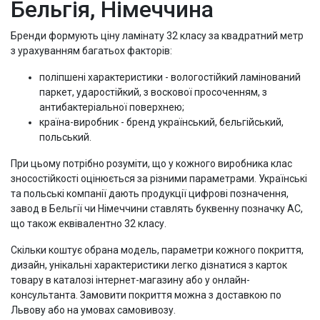
Бельгія, Німеччина
Бренди формують ціну ламінату 32 класу за квадратний метр
з урахуванням багатьох факторів:
поліпшені характеристики - вологостійкий ламінований
паркет, ударостійкий, з воскової просоченням, з
антибактеріальної поверхнею;
країна-виробник - бренд український, бельгійський,
польський.
При цьому потрібно розуміти, що у кожного виробника клас
зносостійкості оцінюється за різними параметрами. Українські
та польські компанії дають продукції цифрові позначення,
завод в Бельгії чи Німеччини ставлять буквенну позначку AC,
що також еквівалентно 32 класу.
Скільки коштує обрана модель, параметри кожного покриття,
дизайн, унікальні характеристики легко дізнатися з карток
товару в каталозі інтернет-магазину або у онлайн-
консультанта. Замовити покриття можна з доставкою по
Львову або на умовах самовивозу.