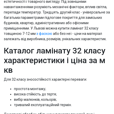
естетичності і товарного вигляду. Під зовнішніми
навантаженнями розуміють механічні фактори, вплив світла,
перепади температур. Тридцять другий клас - універсальне за
багатьма параметрами підлогове покриття для заміських
будинків, квартир, адміністративних або офісними
приміщеннями. У Львові можна купити ламінат 32 класу
товщиною 7-12 мм
з фаскою
або без неї - ціни на матеріал
залежать від виробника, розмірів, унікальних характеристик.
Каталог ламінату 32 класу
характеристики і ціна за м
кв
Для 32 класу зносостійкості характерні переваги:
простота монтажу;
висока стійкість до тертя;
вибір малюнків, кольорів;
тривалий експлуатаційний термін.