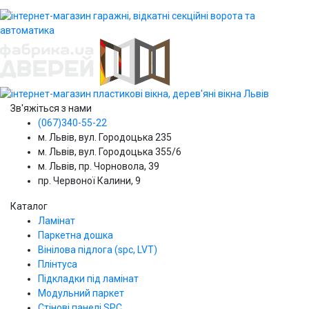
Зв'яжіться з нами
(067)340-55-22
м. Львів, вул. Городоцька 235
м. Львів, вул. Городоцька 355/6
м. Львів, пр. Чорновола, 39
пр. Червоної Калини, 9
Каталог
Ламінат
Паркетна дошка
Вінілова підлога (spc, LVT)
Плінтуса
Підкладки під ламінат
Модульний паркет
Стінові панелі SPС