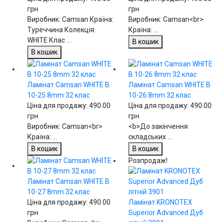
грн
грн
Виробник: Camsan Країна:
Виробник: Camsan<br>
Туреччина Колекція:
Країна: ...
WHITE Клас ...
В кошик
В кошик
Ламінат Camsan WHITE В
Ламінат Camsan WHITE В
10-25 8mm 32 клас
10-26 8mm 32 клас
Ціна для продажу:
490.00
Ціна для продажу:
490.00
грн
грн
Виробник: Camsan<br>
<b>До закінчення
Країна: ...
складських ...
В кошик
В кошик
Розпродаж!
Ламінат Camsan WHITE В
10-27 8mm 32 клас
Ціна для продажу:
490.00
Ламінат KRONOTEX
грн
Superior Advanced Дуб