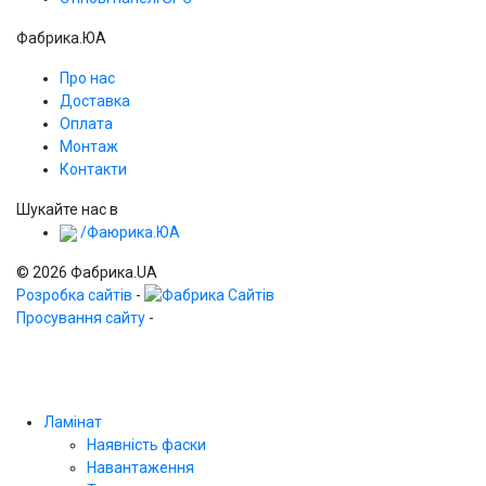
Фабрика.ЮА
Про нас
Доставка
Оплата
Монтаж
Контакти
Шукайте нас в
/Фаюрика.ЮА
© 2026 Фабрика.UA
Розробка сайтів
-
Просування сайту
-
Ламінат
Наявність фаски
Навантаження