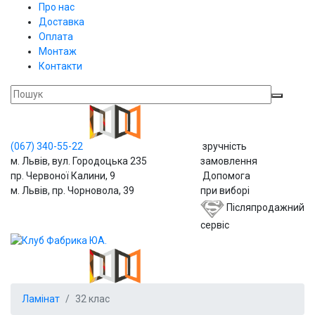
Про нас
Доставка
Оплата
Монтаж
Контакти
(067)
340-55-22
зручність
м. Львів, вул. Городоцька 235
замовлення
пр. Червоної Калини, 9
Допомога
м. Львів, пр. Чорновола, 39
при виборі
Післяпродажний
сервіс
Ламінат
32 клас