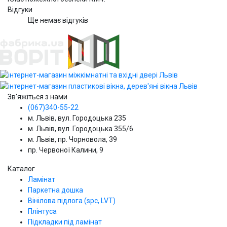
Відгуки
Ще немає відгуків
Зв'яжіться з нами
(067)340-55-22
м. Львів, вул. Городоцька 235
м. Львів, вул. Городоцька 355/6
м. Львів, пр. Чорновола, 39
пр. Червоної Калини, 9
Каталог
Ламінат
Паркетна дошка
Вінілова підлога (spc, LVT)
Плінтуса
Підкладки під ламінат