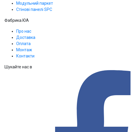
Модульний паркет
Стінові панелі SPС
Фабрика.ЮА
Про нас
Доставка
Оплата
Монтаж
Контакти
Шукайте нас в