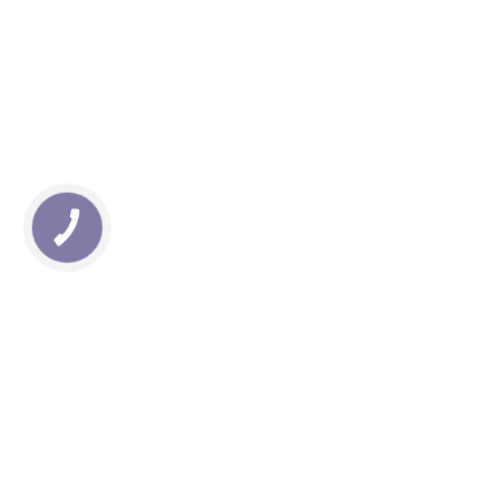
КНОПКА
ЗВ'ЯЗКУ