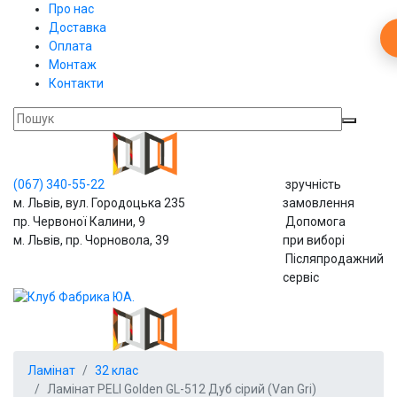
Про нас
Доставка
Оплата
Монтаж
Контакти
(067)
340-55-22
зручність
м. Львів, вул. Городоцька 235
замовлення
пр. Червоної Калини, 9
Допомога
м. Львів, пр. Чорновола, 39
при виборі
Післяпродажний
сервіс
Ламінат
32 клас
Ламінат PELI Golden GL-512 Дуб сірий (Van Gri)