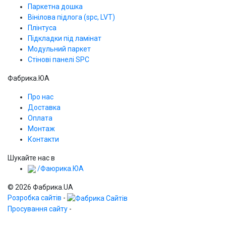
Паркетна дошка
Вінілова підлога (spc, LVT)
Плінтуса
Підкладки під ламінат
Модульний паркет
Стінові панелі SPС
Фабрика.ЮА
Про нас
Доставка
Оплата
Монтаж
Контакти
Шукайте нас в
/Фаюрика.ЮА
© 2026 Фабрика.UA
Розробка сайтів
-
Просування сайту
-