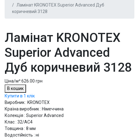
Ламінат KRONOTEX Superior Advanced Дуб
коричневий 3128
Ламінат KRONOTEX
Superior Advanced
Дуб коричневий 3128
Ціна/м²:
626.00 грн
В кошик
Купити в 1 клік
Виробник : KRONOTEX
Країна виробник : Німеччина
Колекція : Superior Advanced
Клас : 32/АС4
Товщина : 8 мм
Водостійкість : ні