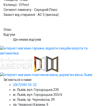
Колекції - Effect
Сегмент ламінату - Середній Плюс
Захист від стирання - АС 5 (висока)
Опис
Відгуки
Ще немає відгуків
Зв'яжіться з нами
(067)340-55-22
м. Львів, вул. Городоцька 235
м. Львів, вул. Городоцька 355/6
м. Львів, пр. Чорновола, 39
пр. Червоної Калини, 9