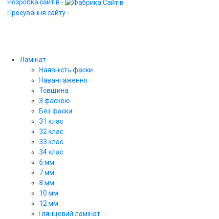
Розробка сайтів
-
Просування сайту
-
Ламінат
Наявність фаски
Навантаження
Товщина
З фаскою
Без фаски
31 клас
32 клас
33 клас
34 клас
6 мм
7 мм
8 мм
10 мм
12 мм
Глянцевий ламінат