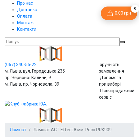
Про нас
0
Доставка
0.00 грн
Оплата
Монтаж
Контакти
(067)
340-55-22
зручність
м. Львів, вул. Городоцька 235
замовлення
пр. Червоної Калини, 9
Допомога
м. Львів, пр. Чорновола, 39
при виборі
Післяпродажний
сервіс
Ламінат
Ламінат AGT Effect 8 мм. Росо PRK909