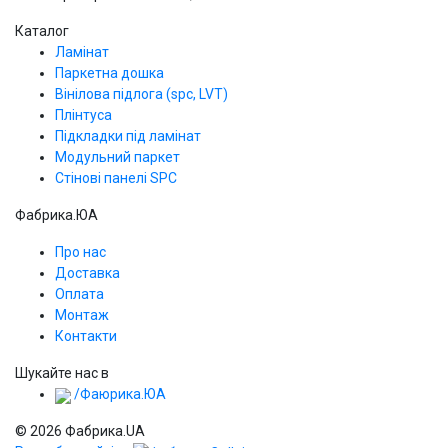
Каталог
Ламінат
Паркетна дошка
Вінілова підлога (spc, LVT)
Плінтуса
Підкладки під ламінат
Модульний паркет
Стінові панелі SPС
Фабрика.ЮА
Про нас
Доставка
Оплата
Монтаж
Контакти
Шукайте нас в
/Фаюрика.ЮА
© 2026 Фабрика.UA