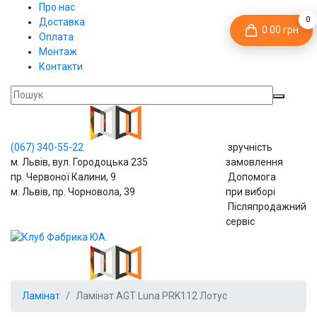
Про нас
0
Доставка
0.00 грн
Оплата
Монтаж
Контакти
(067)
340-55-22
зручність
м. Львів, вул. Городоцька 235
замовлення
пр. Червоної Калини, 9
Допомога
м. Львів, пр. Чорновола, 39
при виборі
Післяпродажний
сервіс
Ламінат
Ламінат AGT Luna PRK112 Лотус