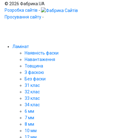
© 2026 Фабрика.UA
Розробка сайтів
-
Просування сайту
-
Ламінат
Наявність фаски
Навантаження
Товщина
З фаскою
Без фаски
31 клас
32 клас
33 клас
34 клас
6 мм
7 мм
8 мм
10 мм
12 мм