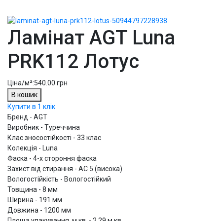
Ламінат AGT Luna
PRK112 Лотус
Ціна/м²:
540.00 грн
В кошик
Купити в 1 клік
Бренд - AGT
Виробник - Туреччина
Клас зносостійкості - 33 клас
Колекція - Luna
Фаска - 4-х стороння фаска
Захист від стирання - AC 5 (висока)
Вологостійкість - Вологостійкий
Товщина - 8 мм
Ширина - 191 мм
Довжина - 1200 мм
Площа упакування, м.кв. - 2,29 м.кв.