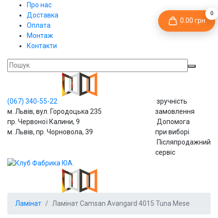
Про нас
0
Доставка
0.00 грн
Оплата
Монтаж
Контакти
(067)
340-55-22
зручність
м. Львів, вул. Городоцька 235
замовлення
пр. Червоної Калини, 9
Допомога
м. Львів, пр. Чорновола, 39
при виборі
Післяпродажний
сервіс
Ламінат
Ламінат Camsan Avangard 4015 Tuna Mese