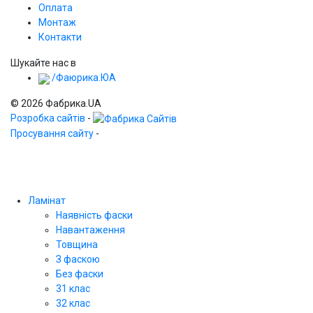
Оплата
Монтаж
Контакти
Шукайте нас в
/Фаюрика.ЮА
© 2026 Фабрика.UA
Розробка сайтів
-
Просування сайту
-
Ламінат
Наявність фаски
Навантаження
Товщина
З фаскою
Без фаски
31 клас
32 клас