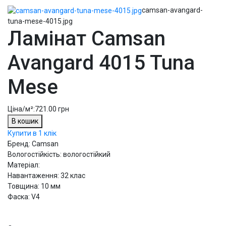
camsan-avangard-
tuna-mese-4015.jpg
Ламінат Camsan
Avangard 4015 Tuna
Mese
Ціна/м²:
721.00 грн
В кошик
Купити в 1 клік
Бренд: Camsan
Вологостійкість: вологостійкий
Матеріал:
Навантаження: 32 клас
Товщина: 10 мм
Фаска: V4