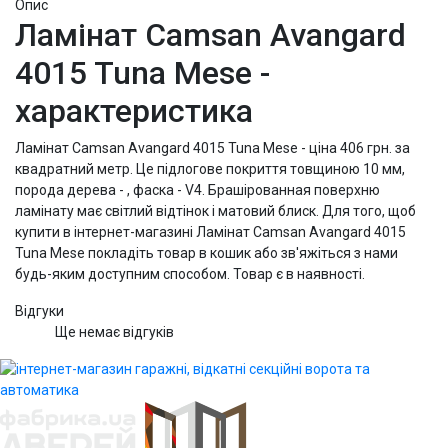
Опис
Ламінат Camsan Avangard
4015 Tuna Mese -
характеристика
Ламінат Camsan Avangard 4015 Tuna Mese - ціна 406 грн. за
квадратний метр. Це підлогове покриття товщиною 10 мм,
порода дерева - , фаска - V4. Брашірованная поверхню
ламінату має світлий відтінок і матовий блиск. Для того, щоб
купити в інтернет-магазині Ламінат Camsan Avangard 4015
Tuna Mese покладіть товар в кошик або зв'яжіться з нами
будь-яким доступним способом. Товар є в наявності.
Відгуки
Ще немає відгуків