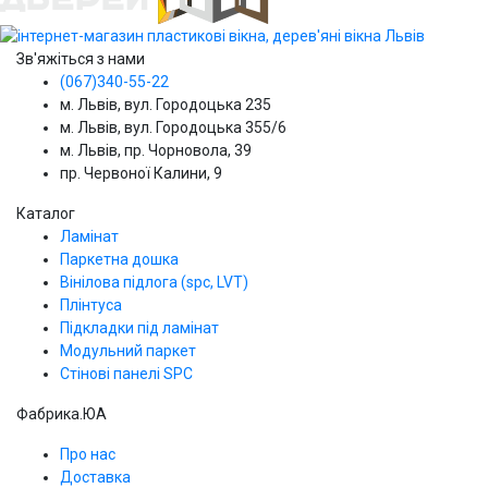
Зв'яжіться з нами
(067)340-55-22
м. Львів, вул. Городоцька 235
м. Львів, вул. Городоцька 355/6
м. Львів, пр. Чорновола, 39
пр. Червоної Калини, 9
Каталог
Ламінат
Паркетна дошка
Вінілова підлога (spc, LVT)
Плінтуса
Підкладки під ламінат
Модульний паркет
Стінові панелі SPС
Фабрика.ЮА
Про нас
Доставка