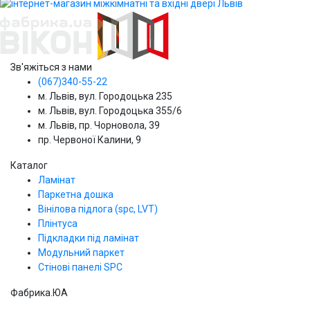
Зв'яжіться з нами
(067)340-55-22
м. Львів, вул. Городоцька 235
м. Львів, вул. Городоцька 355/6
м. Львів, пр. Чорновола, 39
пр. Червоної Калини, 9
Каталог
Ламінат
Паркетна дошка
Вінілова підлога (spc, LVT)
Плінтуса
Підкладки під ламінат
Модульний паркет
Стінові панелі SPС
Фабрика.ЮА