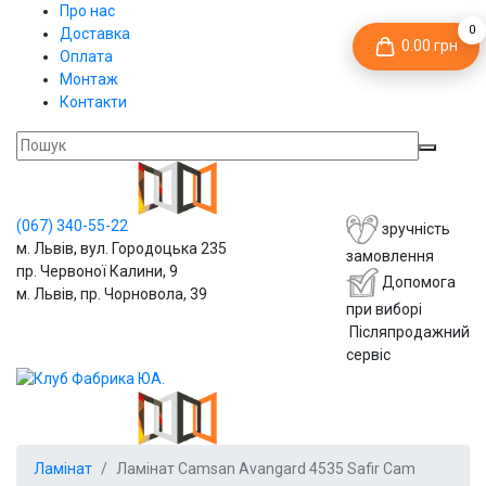
Про нас
0
Доставка
0.00 грн
Оплата
Монтаж
Контакти
(067)
340-55-22
зручність
м. Львів, вул. Городоцька 235
замовлення
пр. Червоної Калини, 9
Допомога
м. Львів, пр. Чорновола, 39
при виборі
Післяпродажний
сервіс
Ламінат
Ламінат Camsan Avangard 4535 Safir Cam