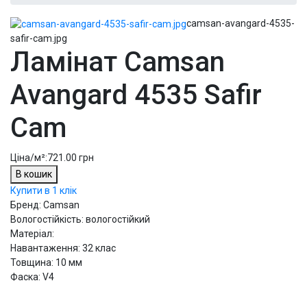
camsan-avangard-4535-
safir-cam.jpg
Ламінат Camsan
Avangard 4535 Safir
Cam
Ціна/м²:
721.00 грн
В кошик
Купити в 1 клік
Бренд: Camsan
Вологостійкість: вологостійкий
Матеріал:
Навантаження: 32 клас
Товщина: 10 мм
Фаска: V4