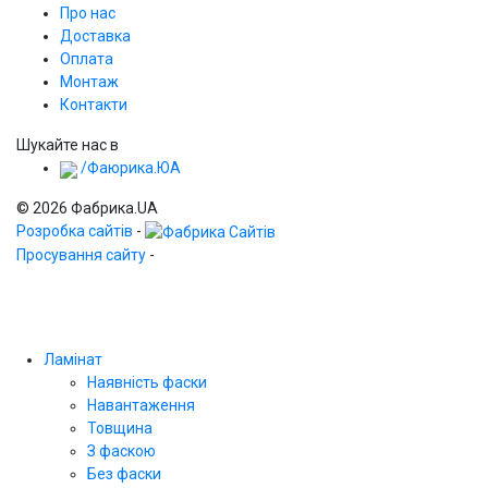
Про нас
Доставка
Оплата
Монтаж
Контакти
Шукайте нас в
/Фаюрика.ЮА
© 2026 Фабрика.UA
Розробка сайтів
-
Просування сайту
-
Ламінат
Наявність фаски
Навантаження
Товщина
З фаскою
Без фаски