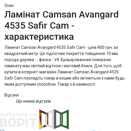
Опис
Ламінат Camsan Avangard
4535 Safir Cam -
характеристика
Ламінат Camsan Avangard 4535 Safir Cam - ціна 400 грн. за
квадратний метр. Це підлогове покриття товщиною 10 мм,
порода дерева - , фаска - V4. Брашірованная поверхню
ламінату має світлий відтінок і матовий блиск. Для того, щоб
купити в інтернет-магазині Ламінат Camsan Avangard 4535
Safir Cam покладіть товар в кошик або зв'яжіться з нами будь-
яким доступним способом. Товар є в наявності.
Відгуки
Ще немає відгуків