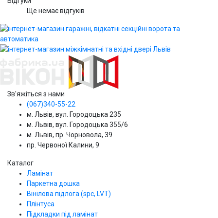
Відгуки
Ще немає відгуків
Зв'яжіться з нами
(067)340-55-22
м. Львів, вул. Городоцька 235
м. Львів, вул. Городоцька 355/6
м. Львів, пр. Чорновола, 39
пр. Червоної Калини, 9
Каталог
Ламінат
Паркетна дошка
Вінілова підлога (spc, LVT)
Плінтуса
Підкладки під ламінат