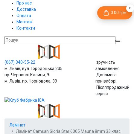
Про нас
0
Доставка
0.00 грн
Оплата
Монтаж
Контакти
(067)
340-55-22
зручність
м. Львів, вул. Городоцька 235
замовлення
пр. Червоної Калини, 9
Допомога
м. Львів, пр. Чорновола, 39
при виборі
Післяпродажний
сервіс
Ламінат
Ламінат Camsan Gloria Star 6005 Mauna 8mm 33 клас