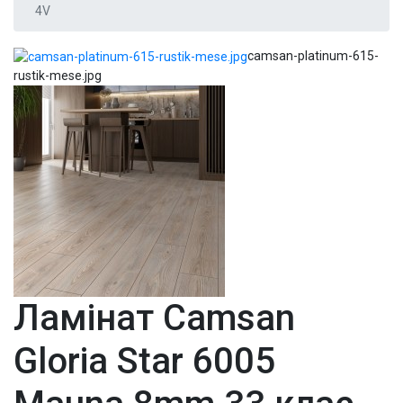
4V
camsan-platinum-615-
rustik-mese.jpg
Ламінат Camsan
Gloria Star 6005