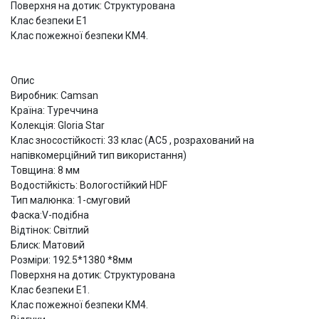
Поверхня на дотик: Структурована
Клас безпеки Е1
Клас пожежної безпеки КМ4.
Опис
Виробник: Camsan
Країна: Туреччина
Колекція: Gloria Star
Клас зносостійкості: 33 клас (АС5 , розрахований на
напівкомерційний тип використання)
Товщина: 8 мм
Водостійкість: Вологостійкий HDF
Тип малюнка: 1-смуговий
Фаска:V-подібна
Відтінок: Світлий
Блиск: Матовий
Розміри: 192.5*1380 *8мм
Поверхня на дотик: Структурована
Клас безпеки Е1.
Клас пожежної безпеки КМ4.