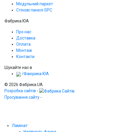
Модульний паркет
Стінові панелі SPС
Фабрика.ЮА
Про нас
Доставка
Оплата
Монтаж
Контакти
Шукайте нас в
/Фаюрика.ЮА
© 2026 Фабрика.UA
Розробка сайтів
-
Просування сайту
-
Ламінат
Наявність фаски