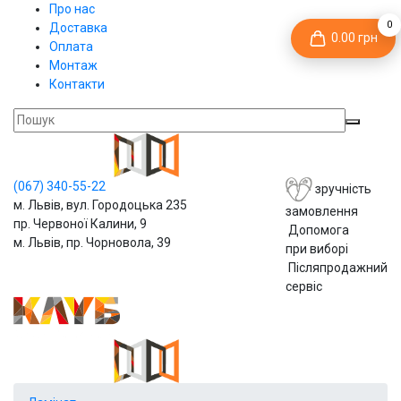
Про нас
0
Доставка
0.00 грн
Оплата
Монтаж
Контакти
(067)
340-55-22
зручність
м. Львів, вул. Городоцька 235
замовлення
пр. Червоної Калини, 9
Допомога
м. Львів, пр. Чорновола, 39
при виборі
Післяпродажний
сервіс