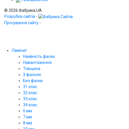
© 2026 Фабрика.UA
Розробка сайтів
-
Просування сайту
-
Ламінат
Наявність фаски
Навантаження
Товщина
З фаскою
Без фаски
31 клас
32 клас
33 клас
34 клас
6 мм
7 мм
8 мм