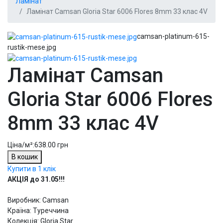
Ламінат
Ламінат Camsan Gloria Star 6006 Flores 8mm 33 клас 4V
camsan-platinum-615-
rustik-mese.jpg
Ламінат Camsan
Gloria Star 6006 Flores
8mm 33 клас 4V
Ціна/м²:
638.00 грн
В кошик
Купити в 1 клік
АКЦІЯ до 31.05!!!
Виробник: Camsan
Країна: Туреччина
Колекція: Gloria Star