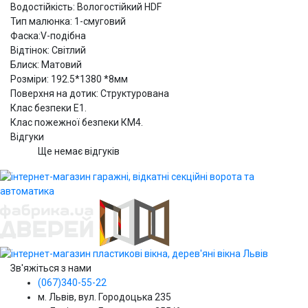
Водостійкість: Вологостійкий HDF
Тип малюнка: 1-смуговий
Фаска:V-подібна
Відтінок: Світлий
Блиск: Матовий
Розміри: 192.5*1380 *8мм
Поверхня на дотик: Структурована
Клас безпеки Е1.
Клас пожежної безпеки КМ4.
Відгуки
Ще немає відгуків
Зв'яжіться з нами
(067)340-55-22
м. Львів, вул. Городоцька 235