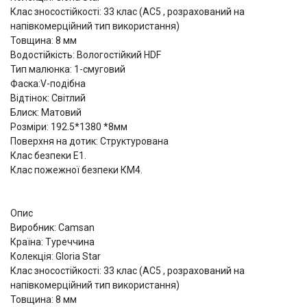
Клас зносостійкості: 33 клас (АС5 , розрахований на
напівкомерційний тип використання)
Товщина: 8 мм
Водостійкість: Вологостійкий HDF
Тип малюнка: 1-смуговий
Фаска:V-подібна
Відтінок: Світлий
Блиск: Матовий
Розміри: 192.5*1380 *8мм
Поверхня на дотик: Структурована
Клас безпеки Е1.
Клас пожежної безпеки КМ4.
Опис
Виробник: Camsan
Країна: Туреччина
Колекція: Gloria Star
Клас зносостійкості: 33 клас (АС5 , розрахований на
напівкомерційний тип використання)
Товщина: 8 мм