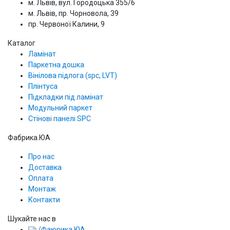
м. Львів, вул. Городоцька 355/6
м. Львів, пр. Чорновола, 39
пр. Червоної Калини, 9
Каталог
Ламінат
Паркетна дошка
Вінілова підлога (spc, LVT)
Плінтуса
Підкладки під ламінат
Модульний паркет
Стінові панелі SPС
Фабрика.ЮА
Про нас
Доставка
Оплата
Монтаж
Контакти
Шукайте нас в
/Фаюрика.ЮА