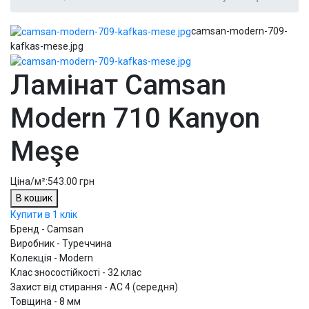
camsan-modern-709-
kafkas-mese.jpg
Ламінат Camsan
Modern 710 Kanyon
Meşe
Ціна/м²:
543.00 грн
В кошик
Купити в 1 клік
Бренд - Camsan
Виробник - Туреччина
Колекція - Modern
Клас зносостійкості - 32 клас
Захист від стирання - AC 4 (середня)
Товщина - 8 мм