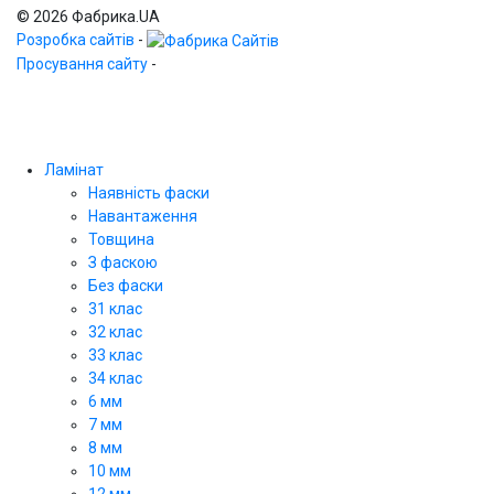
© 2026 Фабрика.UA
Розробка сайтів
-
Просування сайту
-
Ламінат
Наявність фаски
Навантаження
Товщина
З фаскою
Без фаски
31 клас
32 клас
33 клас
34 клас
6 мм
7 мм
8 мм
10 мм