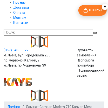
Про нас
0
Доставка
0.00 грн
Оплата
Монтаж
Контакти
(067)
340-55-22
зручність
м. Львів, вул. Городоцька 235
замовлення
пр. Червоної Калини, 9
Допомога
м. Львів, пр. Чорновола, 39
при виборі
Післяпродажний
сервіс
Ламінат
Ламінат Camsan Modern 710 Kanyon Meşe