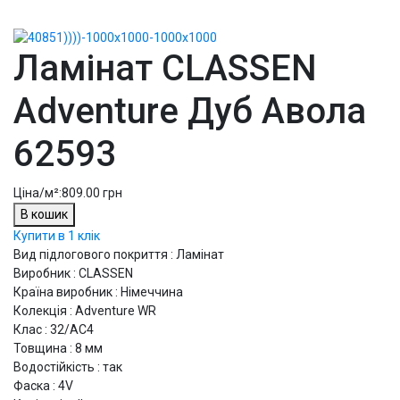
Ламінат CLASSEN
Adventure Дуб Авола
62593
Ціна/м²:
809.00 грн
В кошик
Купити в 1 клік
Вид підлогового покриття : Ламінат
Виробник : CLASSEN
Країна виробник : Німеччина
Колекція : Adventure WR
Клас : 32/АС4
Товщина : 8 мм
Водостійкість : так
Фаска : 4V