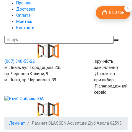
Про нас
0
Доставка
0.00 грн
Оплата
Монтаж
Контакти
(067)
340-55-22
зручність
м. Львів, вул. Городоцька 235
замовлення
пр. Червоної Калини, 9
Допомога
м. Львів, пр. Чорновола, 39
при виборі
Післяпродажний
сервіс
Ламінат
Ламінат CLASSEN Adventure Дуб Авола 62593