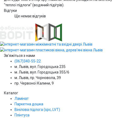
"теплої підлоги" (водяний підігрів).
Відгуки
Ще немає відгуків
Зв'яжіться з нами
(067)340-55-22
м. Львів, вул. Городоцька 235
м. Львів, вул. Городоцька 355/6
м. Львів, пр. Чорновола, 39
пр. Червоної Калини, 9
Каталог
Ламінат
Паркетна дошка
Вінілова підлога (spc, LVT)
Плінтуса