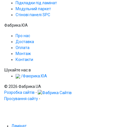
Підкладки під ламінат
Модульний паркет
Стінові панелі SPС
Фабрика.ЮА
Про нас
Доставка
Оплата
Монтаж
Контакти
Шукайте нас в
/Фаюрика.ЮА
© 2026 Фабрика.UA
Розробка сайтів
-
Просування сайту
-
Ламінат