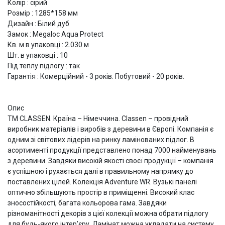
Колір : сірий
Розмір : 1285*158 мм
Дизайн : Білий дуб
Замок : Megaloc Aqua Protect
Кв. м в упаковці : 2.030 м
Шт. в упаковці : 10
Під теплу підлогу : так
Гарантія : Комерційний - 3 років. Побутовий - 20 років.
Опис
ТМ CLASSEN. Країна – Німеччина. Classen – провідний
виробник матеріалів і виробів з деревини в Європі. Компанія є
одним зі світових лідерів на ринку ламінованих підлог. В
асортименті продукції представлено понад 7000 найменувань
з деревини. Завдяки високій якості своєї продукції – компанія
є успішною і рухається далі в правильному напрямку до
поставлених цілей. Колекція Adventure WR. Вузькі панелі
оптично збільшують простір в приміщенні. Високий клас
зносостійкості, багата кольорова гама. Завдяки
різноманітності декорів з цієї колекції можна обрати підлогу
для будь-якого інтер’єру. Ламінат можна укладати на систему