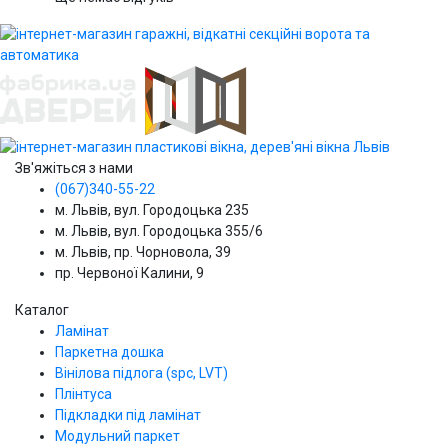
Зв'яжіться з нами
(067)340-55-22
м. Львів, вул. Городоцька 235
м. Львів, вул. Городоцька 355/6
м. Львів, пр. Чорновола, 39
пр. Червоної Калини, 9
Каталог
Ламінат
Паркетна дошка
Вінілова підлога (spc, LVT)
Плінтуса
Підкладки під ламінат
Модульний паркет