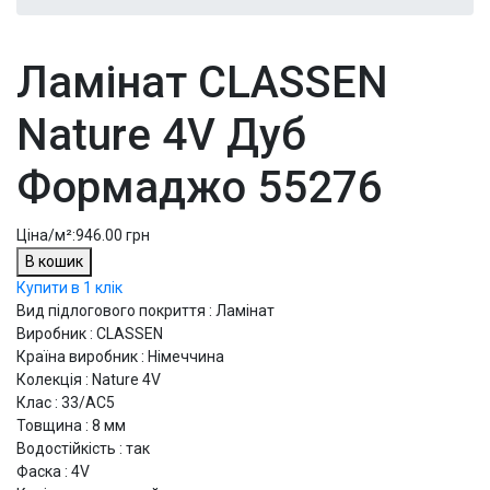
Ламінат CLASSEN
Nature 4V Дуб
Формаджо 55276
Ціна/м²:
946.00 грн
В кошик
Купити в 1 клік
Вид підлогового покриття : Ламінат
Виробник : CLASSEN
Країна виробник : Німеччина
Колекція : Nature 4V
Клас : 33/АС5
Товщина : 8 мм
Водостійкість : так
Фаска : 4V