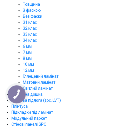
Товщина
З фаскою
Без фаски
31 клас
32 клас
33 клас
34 клас
6 мм
7 мм
8 мм
10 мм
12 мм
Глянцевий ламінат
Матовий ламінат
Світлий ламінат
Паркетна дошка
КНОПКА
ЗВ'ЯЗКУ
Вінілова підлога (spc, LVT)
Плінтуса
Підкладки під ламінат
Модульний паркет
Стінові панелі SPС