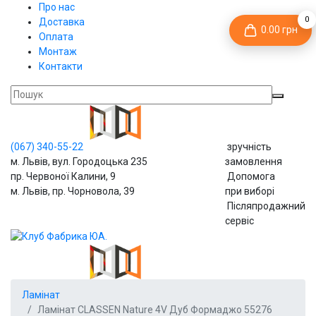
Про нас
0
Доставка
0.00 грн
Оплата
Монтаж
Контакти
(067)
340-55-22
зручність
м. Львів, вул. Городоцька 235
замовлення
пр. Червоної Калини, 9
Допомога
м. Львів, пр. Чорновола, 39
при виборі
Післяпродажний
сервіс
Ламінат
Ламінат CLASSEN Nature 4V Дуб Формаджо 55276