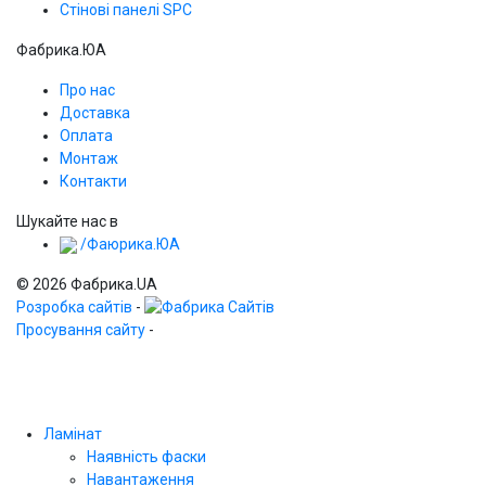
Стінові панелі SPС
Фабрика.ЮА
Про нас
Доставка
Оплата
Монтаж
Контакти
Шукайте нас в
/Фаюрика.ЮА
© 2026 Фабрика.UA
Розробка сайтів
-
Просування сайту
-
Ламінат
Наявність фаски
Навантаження