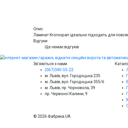
Опис
Ламінат Kronospan ідеально підходить для повсякд
Відгуки
Ще немає відгуків
Зв'яжіться з нами
Катал
(067)340-55-22
м. Львів, вул. Городоцька 235
м. Львів, вул. Городоцька 355/6
м. Львів, пр. Чорновола, 39
пр. Червоної Калини, 9
© 2026 Фабрика.UA