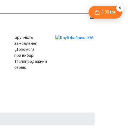
0
0.00 грн
зручність
замовлення
Допомога
при виборі
Післяпродажний
сервіс