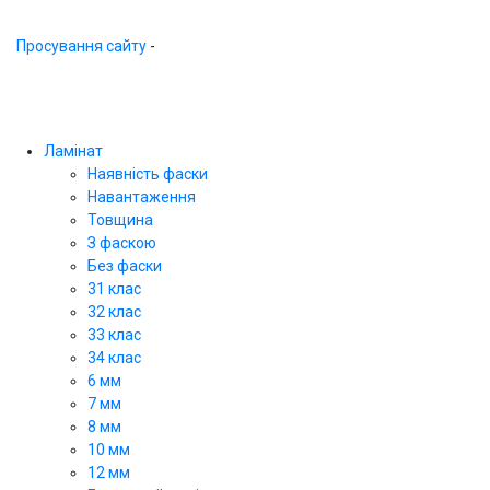
Просування сайту
-
Ламінат
Наявність фаски
Навантаження
Товщина
З фаскою
Без фаски
31 клас
32 клас
33 клас
34 клас
6 мм
7 мм
8 мм
10 мм
12 мм