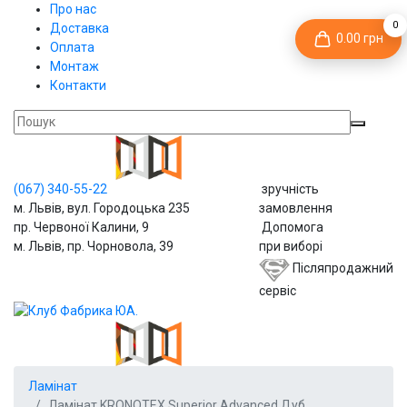
Про нас
0
Доставка
0.00 грн
Оплата
Монтаж
Контакти
(067)
340-55-22
зручність
м. Львів, вул. Городоцька 235
замовлення
пр. Червоної Калини, 9
Допомога
м. Львів, пр. Чорновола, 39
при виборі
Післяпродажний
сервіс
Ламінат
Ламінат KRONOTEX Superior Advanced Дуб