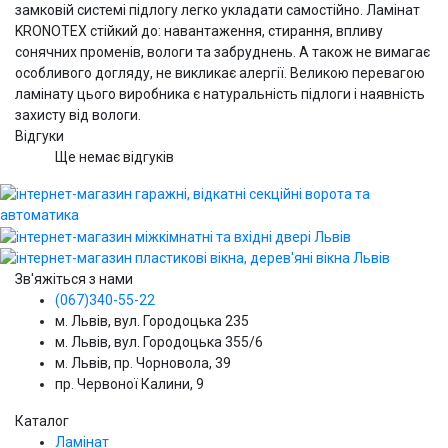
замковій системі підлогу легко укладати самостійно. Ламінат
KRONOTEX стійкий до: навантаження, стирання, впливу
сонячних променів, вологи та забруднень. А також не вимагає
особливого догляду, не викликає алергії. Великою перевагою
ламінату цього виробника є натуральність підлоги і наявність
захисту від вологи.
Відгуки
Ще немає відгуків
Зв'яжіться з нами
(067)340-55-22
м. Львів, вул. Городоцька 235
м. Львів, вул. Городоцька 355/6
м. Львів, пр. Чорновола, 39
пр. Червоної Калини, 9
Каталог
Ламінат