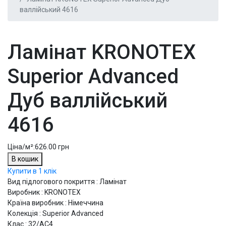
валлійський 4616
Ламінат KRONOTEX
Superior Advanced
Дуб валлійський
4616
Ціна/м²:
626.00 грн
В кошик
Купити в 1 клік
Вид підлогового покриття : Ламінат
Виробник : KRONOTEX
Країна виробник : Німеччина
Колекція : Superior Advanced
Клас : 32/АС4