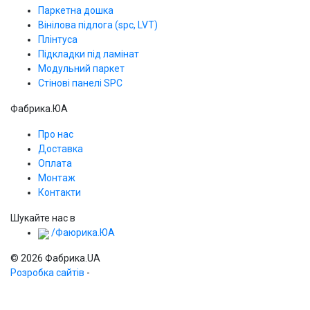
Паркетна дошка
Вінілова підлога (spc, LVT)
Плінтуса
Підкладки під ламінат
Модульний паркет
Стінові панелі SPС
Фабрика.ЮА
Про нас
Доставка
Оплата
Монтаж
Контакти
Шукайте нас в
/Фаюрика.ЮА
© 2026 Фабрика.UA
Розробка сайтів
-