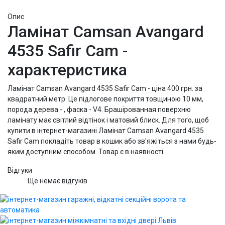
Опис
Ламінат Camsan Avangard
4535 Safir Cam -
характеристика
Ламінат Camsan Avangard 4535 Safir Cam - ціна 400 грн. за
квадратний метр. Це підлогове покриття товщиною 10 мм,
порода дерева - , фаска - V4. Брашірованная поверхню
ламінату має світлий відтінок і матовий блиск. Для того, щоб
купити в інтернет-магазині Ламінат Camsan Avangard 4535
Safir Cam покладіть товар в кошик або зв'яжіться з нами будь-
яким доступним способом. Товар є в наявності.
Відгуки
Ще немає відгуків