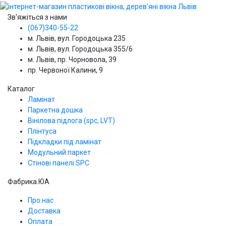
Зв'яжіться з нами
(067)340-55-22
м. Львів, вул. Городоцька 235
м. Львів, вул. Городоцька 355/6
м. Львів, пр. Чорновола, 39
пр. Червоної Калини, 9
Каталог
Ламінат
Паркетна дошка
Вінілова підлога (spc, LVT)
Плінтуса
Підкладки під ламінат
Модульний паркет
Стінові панелі SPС
Фабрика.ЮА
Про нас
Доставка
Оплата