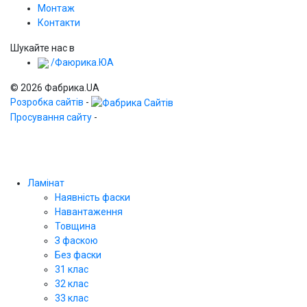
Монтаж
Контакти
Шукайте нас в
/Фаюрика.ЮА
© 2026 Фабрика.UA
Розробка сайтів
-
Просування сайту
-
Ламінат
Наявність фаски
Навантаження
Товщина
З фаскою
Без фаски
31 клас
32 клас
33 клас