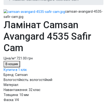
camsan-avangard-4535-
safir-cam.jpg
Ламінат Camsan
Avangard 4535 Safir
Cam
Ціна/м²:
721.00 грн
В кошик
Купити в 1 клік
Бренд: Camsan
Вологостійкість: вологостійкий
Матеріал:
Навантаження: 32 клас
Товщина: 10 мм
Фаска: V4