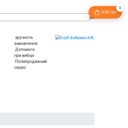
0
0.00 грн
зручність
замовлення
Допомога
при виборі
Післяпродажний
сервіс