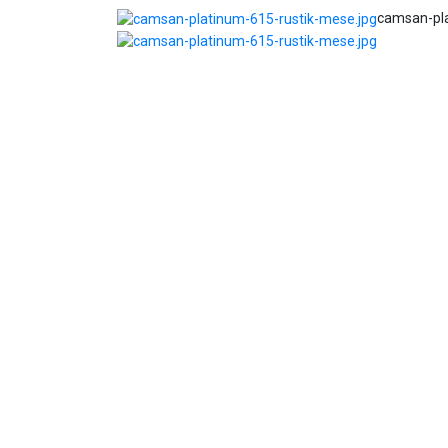
camsan-pla