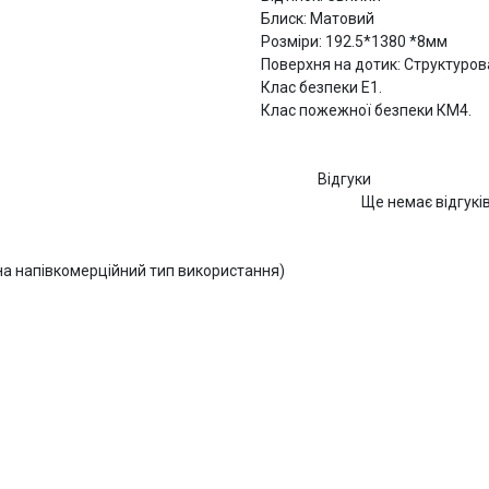
Блиск: Матовий
Розміри: 192.5*1380 *8мм
Поверхня на дотик: Структуро
Клас безпеки Е1.
Клас пожежної безпеки КМ4.
Відгуки
Ще немає відгукі
 на напівкомерційний тип використання)