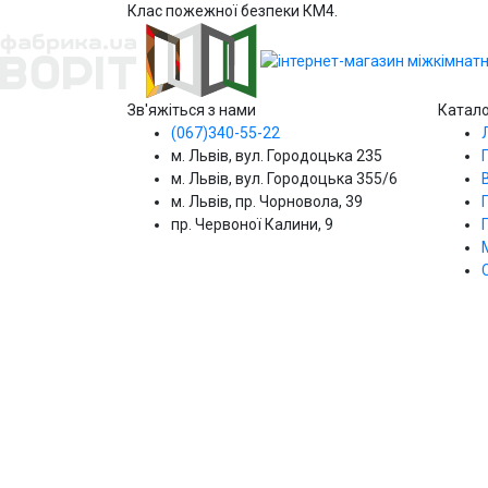
Клас пожежної безпеки КМ4.
Зв'яжіться з нами
Катал
(067)340-55-22
м. Львів, вул. Городоцька 235
м. Львів, вул. Городоцька 355/6
м. Львів, пр. Чорновола, 39
пр. Червоної Калини, 9