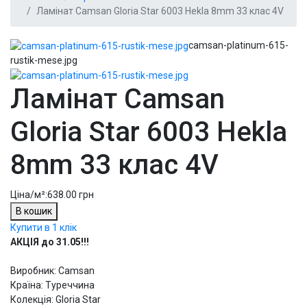
Ламінат Camsan Gloria Star 6003 Hekla 8mm 33 клас 4V
camsan-platinum-615-
rustik-mese.jpg
Ламінат Camsan
Gloria Star 6003 Hekla
8mm 33 клас 4V
Ціна/м²:
638.00 грн
В кошик
Купити в 1 клік
АКЦІЯ до 31.05!!!
Виробник: Camsan
Країна: Туреччина
Колекція: Gloria Star