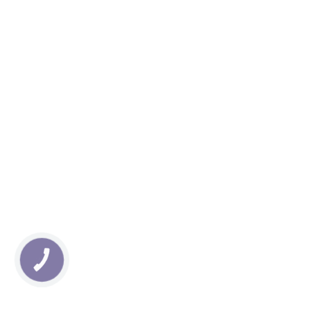
КНОПКА
ЗВ'ЯЗКУ