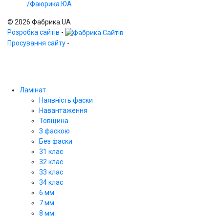
/Фаюрика.ЮА
© 2026 Фабрика.UA
Розробка сайтів
-
Просування сайту
-
Ламінат
Наявність фаски
Навантаження
Товщина
З фаскою
Без фаски
31 клас
32 клас
33 клас
34 клас
6 мм
7 мм
8 мм