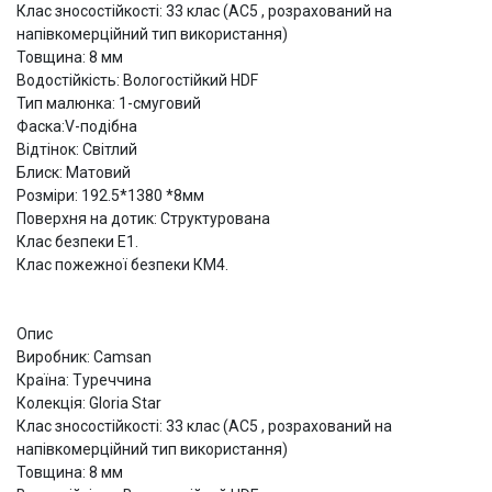
Клас зносостійкості: 33 клас (АС5 , розрахований на
напівкомерційний тип використання)
Товщина: 8 мм
Водостійкість: Вологостійкий HDF
Тип малюнка: 1-смуговий
Фаска:V-подібна
Відтінок: Світлий
Блиск: Матовий
Розміри: 192.5*1380 *8мм
Поверхня на дотик: Структурована
Клас безпеки Е1.
Клас пожежної безпеки КМ4.
Опис
Виробник: Camsan
Країна: Туреччина
Колекція: Gloria Star
Клас зносостійкості: 33 клас (АС5 , розрахований на
напівкомерційний тип використання)
Товщина: 8 мм