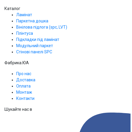
Каталог
Ламінат
Паркетна дошка
Вінілова підлога (spc, LVT)
Плінтуса
Підкладки під ламінат
Модульний паркет
Стінові панелі SPС
Фабрика.ЮА
Про нас
Доставка
Оплата
Монтаж
Контакти
Шукайте нас в