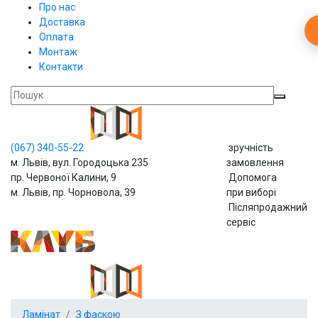
Про нас
Доставка
Оплата
Монтаж
Контакти
(067)
340-55-22
зручність
м. Львів, вул. Городоцька 235
замовлення
пр. Червоної Калини, 9
Допомога
м. Львів, пр. Чорновола, 39
при виборі
Післяпродажний
сервіс
Ламінат
З фаскою