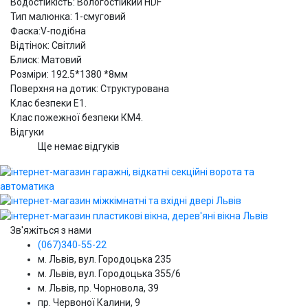
Водостійкість: Вологостійкий HDF
Тип малюнка: 1-смуговий
Фаска:V-подібна
Відтінок: Світлий
Блиск: Матовий
Розміри: 192.5*1380 *8мм
Поверхня на дотик: Структурована
Клас безпеки Е1.
Клас пожежної безпеки КМ4.
Відгуки
Ще немає відгуків
Зв'яжіться з нами
(067)340-55-22
м. Львів, вул. Городоцька 235
м. Львів, вул. Городоцька 355/6
м. Львів, пр. Чорновола, 39
пр. Червоної Калини, 9