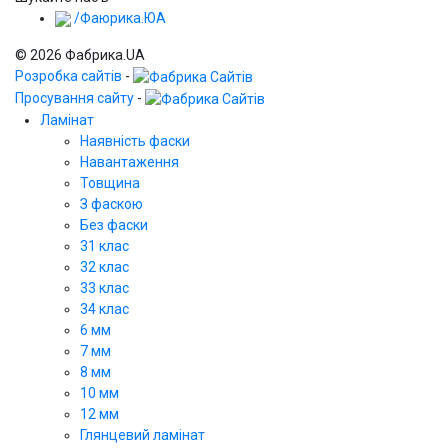
/Фаюрика.ЮА
© 2026 Фабрика.UA
Розробка сайтів
-
Просування сайту
-
Ламінат
Наявність фаски
Навантаження
Товщина
З фаскою
Без фаски
31 клас
32 клас
33 клас
34 клас
6 мм
7 мм
8 мм
10 мм
12 мм
Глянцевий ламінат