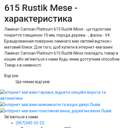
615 Rustik Mese -
характеристика
Ламінат Camsan Platinum 615 Rustik Mese - це підлогове
покриття товщиною 10 мм, порода дерева - , фаска - V4.
Брашірованная поверхню ламінату має світлий відтінок і
матовий блиск. Для того, щоб купити в інтернет-магазині
Ламінат Camsan Platinum 615 Rustik Mese покладіть товар в
кошик або зв'яжіться з нами будь-яким доступним способом.
Товар є в наявності.
Відгуки
Ще немає відгуків
Зв'яжіться з нами
(067)340-55-22