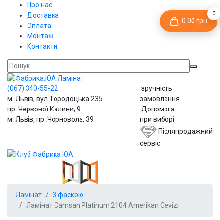
Про нас
0
Доставка
0.00 грн
Оплата
Монтаж
Контакти
(067)
340-55-22
зручність
м. Львів, вул. Городоцька 235
замовлення
пр. Червоної Калини, 9
Допомога
м. Львів, пр. Чорновола, 39
при виборі
Післяпродажний
сервіс
Ламінат
З фаскою
Ламінат Camsan Platinum 2104 Amerikan Cevizi