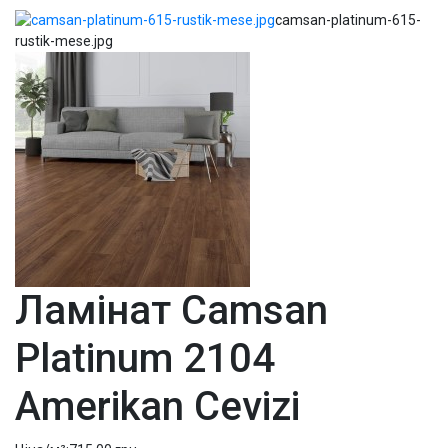
camsan-platinum-615-
rustik-mese.jpg
Ламінат Camsan
Platinum 2104
Amerikan Cevizi