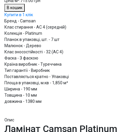
Ціна/м²:
715.00 грн
В кошик
Купити в 1 клік
Бренд - Camsan
Клас стирання - АС 4 (середній)
Колекція - Platinum
Планок в упаковці, шт. - 7 шт
Малюнок - Дерево
Клас зносостійкості - 32 (АС 4)
Фаска - З фаскою
Країна виробник - Туреччина
Тип гарантії - Виробник
Поставляється кратно - Упаковці
Площа в упаковці, м.кв - 1,850 м²
Ширина - 190 мм
Товщина - 10 мм
довжина - 1380 мм
Опис
Ламінат Camsan Platinum