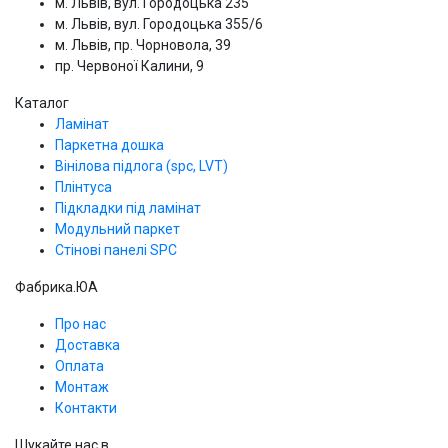
м. Львів, вул. Городоцька 235
м. Львів, вул. Городоцька 355/6
м. Львів, пр. Чорновола, 39
пр. Червоної Калини, 9
Каталог
Ламінат
Паркетна дошка
Вінілова підлога (spc, LVT)
Плінтуса
Підкладки під ламінат
Модульний паркет
Стінові панелі SPС
Фабрика.ЮА
Про нас
Доставка
Оплата
Монтаж
Контакти
Шукайте нас в