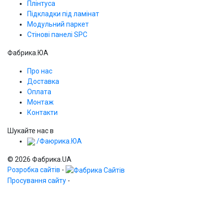
Плінтуса
Підкладки під ламінат
Модульний паркет
Стінові панелі SPС
Фабрика.ЮА
Про нас
Доставка
Оплата
Монтаж
Контакти
Шукайте нас в
/Фаюрика.ЮА
© 2026 Фабрика.UA
Розробка сайтів
-
Просування сайту
-