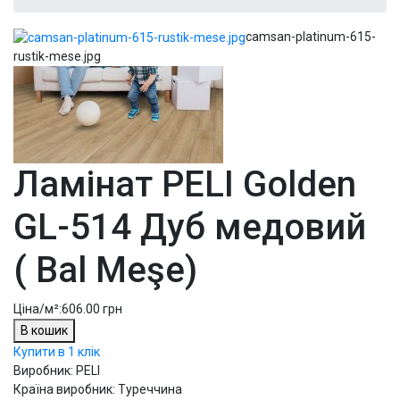
camsan-platinum-615-
rustik-mese.jpg
Ламінат PELI Golden
GL-514 Дуб медовий
( Bal Meşe)
Ціна/м²:
606.00 грн
В кошик
Купити в 1 клік
Виробник: PELI
Країна виробник: Туреччина