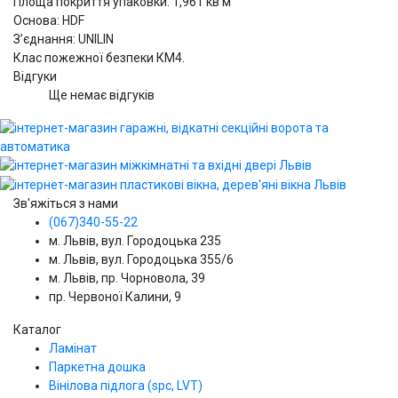
Площа покриття упаковки: 1,961 кв м
Основа: HDF
З’єднання: UNILIN
Клас пожежної безпеки КМ4.
Відгуки
Ще немає відгуків
Зв'яжіться з нами
(067)340-55-22
м. Львів, вул. Городоцька 235
м. Львів, вул. Городоцька 355/6
м. Львів, пр. Чорновола, 39
пр. Червоної Калини, 9
Каталог
Ламінат
Паркетна дошка
Вінілова підлога (spc, LVT)