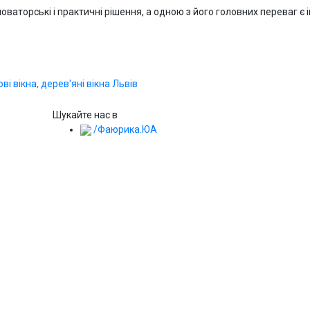
оваторські і практичні рішення, а одною з його головних переваг є 
Шукайте нас в
/Фаюрика.ЮА