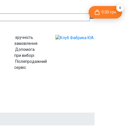
0
0.00 грн
зручність
замовлення
Допомога
при виборі
Післяпродажний
сервіс