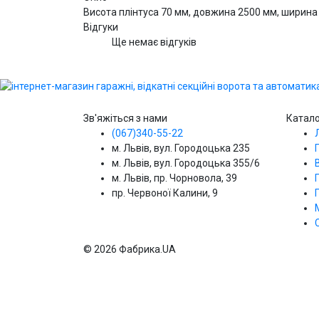
Висота плінтуса 70 мм, довжина 2500 мм, ширина 2
Відгуки
Ще немає відгуків
Зв'яжіться з нами
Катал
(067)340-55-22
м. Львів, вул. Городоцька 235
м. Львів, вул. Городоцька 355/6
м. Львів, пр. Чорновола, 39
пр. Червоної Калини, 9
© 2026 Фабрика.UA