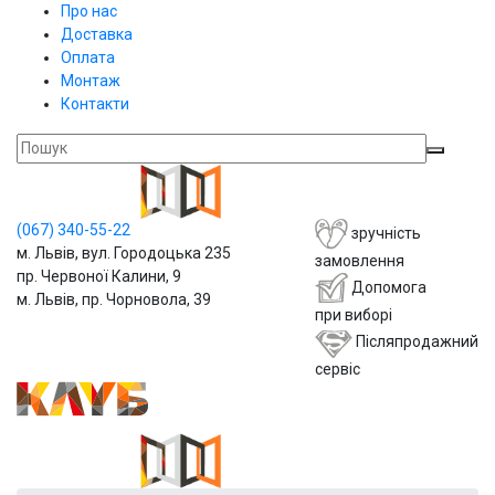
Про нас
Доставка
Оплата
Монтаж
Контакти
(067)
340-55-22
зручність
м. Львів, вул. Городоцька 235
замовлення
пр. Червоної Калини, 9
Допомога
м. Львів, пр. Чорновола, 39
при виборі
Післяпродажний
сервіс