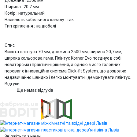
Довжина : 2500 мм
Ширина : 20.7 мм
Колір : натуральний
Наявність кабельного каналу : так
Тип кріплення : на дюбелі
Опис
Висота плінтуса 70 мм, довжина 2500 мм, ширина 20,7 мм,
широка кольорова гама. Плінтус Korner Evo поєднує в собі
новаторські і практичні рішення, а одною з його головних
переваг є інноваційна система Click-fit System, що дозволяє
надзвичайно швидко і легко монтувати і демонтувати плінтус.
Відгуки
Ще немає відгуків
Зв'яжіться з нами