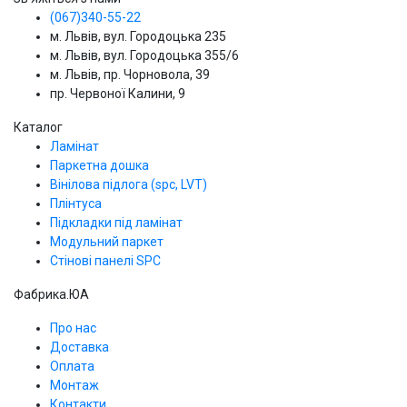
(067)340-55-22
м. Львів, вул. Городоцька 235
м. Львів, вул. Городоцька 355/6
м. Львів, пр. Чорновола, 39
пр. Червоної Калини, 9
Каталог
Ламінат
Паркетна дошка
Вінілова підлога (spc, LVT)
Плінтуса
Підкладки під ламінат
Модульний паркет
Стінові панелі SPС
Фабрика.ЮА
Про нас
Доставка
Оплата
Монтаж
Контакти