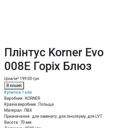
Плінтус Korner Evo
008Е Горіх Блюз
Ціна/м²:
199.00 грн
В кошик
Купити в 1 клік
Виробник : KORNER
Країна виробник : Польща
Матеріал : ПВХ
Призначення : для ламінату, для лінолеуму, для LVT
Висота : 70 мм