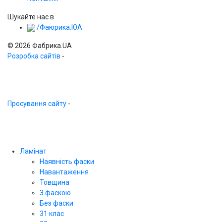
Шукайте нас в
/Фаюрика.ЮА
© 2026 Фабрика.UA
Розробка сайтів
-
Просування сайту
-
Ламінат
Наявність фаски
Навантаження
Товщина
З фаскою
Без фаски
31 клас