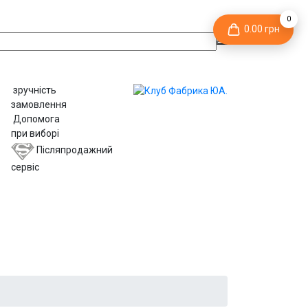
0
0.00 грн
зручність
замовлення
Допомога
при виборі
Післяпродажний
сервіс