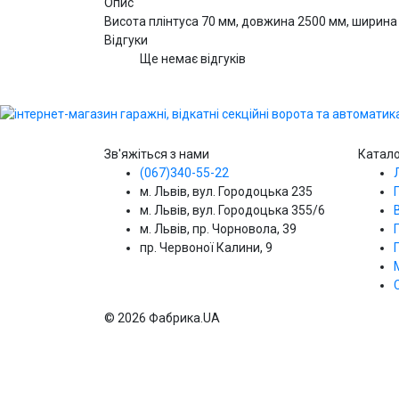
Опис
Висота плінтуса 70 мм, довжина 2500 мм, ширина 2
Відгуки
Ще немає відгуків
Зв'яжіться з нами
Катал
(067)340-55-22
м. Львів, вул. Городоцька 235
м. Львів, вул. Городоцька 355/6
м. Львів, пр. Чорновола, 39
пр. Червоної Калини, 9
© 2026 Фабрика.UA