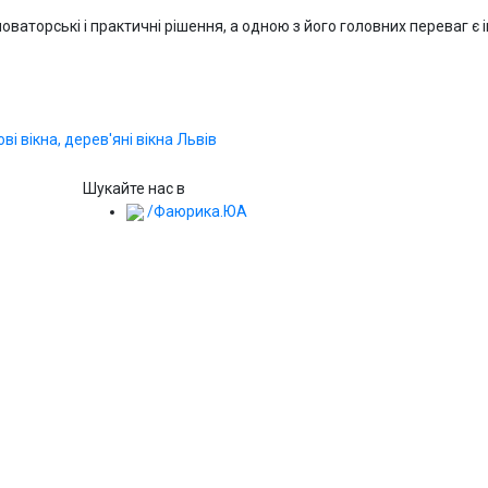
оваторські і практичні рішення, а одною з його головних переваг є 
Шукайте нас в
/Фаюрика.ЮА