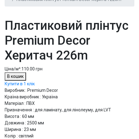
Пластиковий плінтус
Premium Decor
Херитач 226m
Ціна/м²:
110.00 грн
В кошик
Купити в 1 клік
Виробник : Premium Decor
Країна виробник : Україна
Матеріал : ПВХ
Призначення : для ламінату, для лінолеуму, для LVT
Висота : 60 мм
Довжина : 2500 мм
Ширина : 23 мм
Колір : світлий