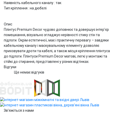
Наявність кабельного каналу : так
Тип кріплення : на дюбелі
Опис
Плінтус Premium Decor чудово доповнює та довершує інтер'єр
помешкання, візуально згладжує нерівності стику стін та
підлоги. Окрім естетичної, має і практичну перевагу – завдяки
кабельному каналу і маскувальному елементу дозволяє
приховувати дроти та кабелі, а також місця кріплення плінтуса
до підлоги. Плінтуси Premium Decor матові, легкі у монтажі та
стійкі до стирання, представлені у різних відтінках.
Відгуки
Ще немає відгуків
Зв'яжіться з нами