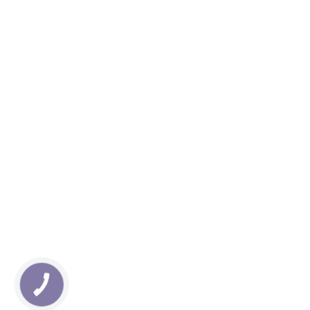
КНОПКА
ЗВ'ЯЗКУ