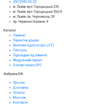
(067)340-55-22
м. Львів, вул. Городоцька 235
м. Львів, вул. Городоцька 355/6
м. Львів, пр. Чорновола, 39
пр. Червоної Калини, 9
Каталог
Ламінат
Паркетна дошка
Вінілова підлога (spc, LVT)
Плінтуса
Підкладки під ламінат
Модульний паркет
Стінові панелі SPС
Фабрика.ЮА
Про нас
Доставка
Оплата
Монтаж
Контакти