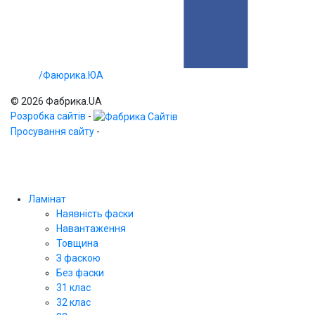
/Фаюрика.ЮА
© 2026 Фабрика.UA
Розробка сайтів
-
Просування сайту
-
Ламінат
Наявність фаски
Навантаження
Товщина
З фаскою
Без фаски
31 клас
32 клас