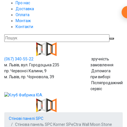
Про нас
Доставка
Оплата
Монтаж
Контакти
(067)
340-55-22
зручність
м. Львів, вул. Городоцька 235
замовлення
пр. Червоної Калини, 9
Допомога
м. Львів, пр. Чорновола, 39
при виборі
Післяпродажний
сервіс
Стінові панелі SPС
Стінова панель SPC Korner SPeCtra Wall Moon Stone