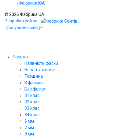
/Фаюрика.ЮА
© 2026 Фабрика.UA
Розробка сайтів
-
Просування сайту
-
Ламінат
Наявність фаски
Навантаження
Товщина
З фаскою
Без фаски
31 клас
32 клас
33 клас
34 клас
6 мм
7 мм
8 мм