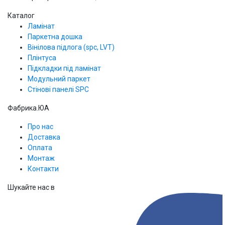
Каталог
Ламінат
Паркетна дошка
Вінілова підлога (spc, LVT)
Плінтуса
Підкладки під ламінат
Модульний паркет
Стінові панелі SPС
Фабрика.ЮА
Про нас
Доставка
Оплата
Монтаж
Контакти
Шукайте нас в