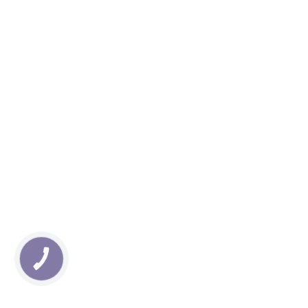
КНОПКА
ЗВ'ЯЗКУ