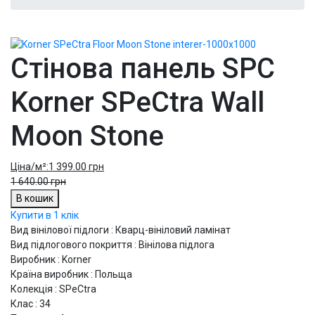
Стінова панель SPC
Korner SPeCtra Wall
Moon Stone
Ціна/м²:
1 399.00 грн
1 640.00 грн
В кошик
Купити в 1 клік
Вид вінілової підлоги : Кварц-вініловий ламінат
Вид підлогового покриття : Вінілова підлога
Виробник : Korner
Країна виробник : Польща
Колекція : SPeCtra
Клас : 34