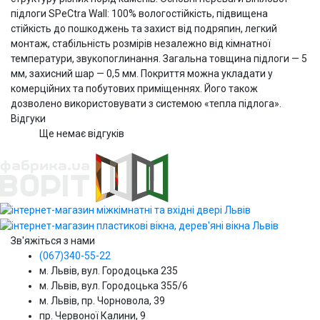
підлоги SPeCtra Wall: 100% вологостійкість, підвищена
стійкість до пошкоджень та захист від подряпин, легкий
монтаж, стабільність розмірів незалежно від кімнатної
температури, звукопоглинання. Загальна товщина підлоги — 5
мм, захисний шар — 0,5 мм. Покриття можна укладати у
комерційних та побутових приміщеннях. Його також
дозволено використовувати з системою «тепла підлога».
Відгуки
Ще немає відгуків
Зв'яжіться з нами
(067)340-55-22
м. Львів, вул. Городоцька 235
м. Львів, вул. Городоцька 355/6
м. Львів, пр. Чорновола, 39
пр. Червоної Калини, 9