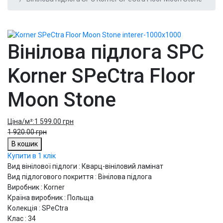
Вінілова підлога SPC
Korner SPeCtra Floor
Moon Stone
Ціна/м²:
1 599.00 грн
1 920.00 грн
В кошик
Купити в 1 клік
Вид вінілової підлоги : Кварц-вініловий ламінат
Вид підлогового покриття : Вінілова підлога
Виробник : Korner
Країна виробник : Польща
Колекція : SPeCtra
Клас : 34