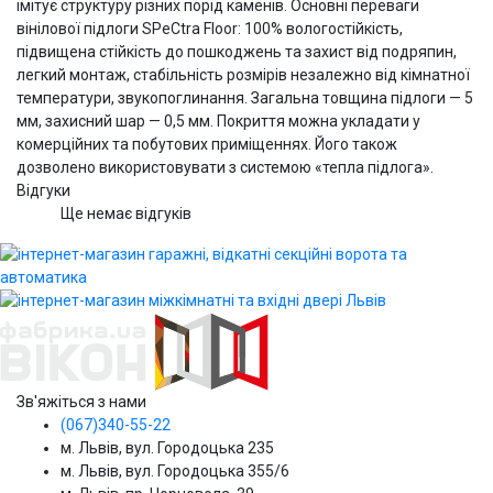
імітує структуру різних порід каменів. Основні переваги
вінілової підлоги SPeCtra Floor: 100% вологостійкість,
підвищена стійкість до пошкоджень та захист від подряпин,
легкий монтаж, стабільність розмірів незалежно від кімнатної
температури, звукопоглинання. Загальна товщина підлоги — 5
мм, захисний шар — 0,5 мм. Покриття можна укладати у
комерційних та побутових приміщеннях. Його також
дозволено використовувати з системою «тепла підлога».
Відгуки
Ще немає відгуків
Зв'яжіться з нами
(067)340-55-22
м. Львів, вул. Городоцька 235
м. Львів, вул. Городоцька 355/6