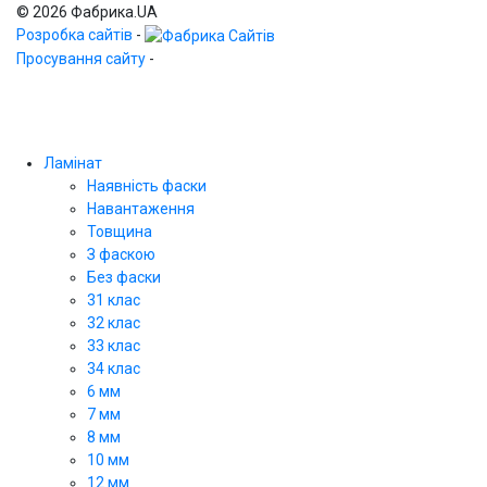
© 2026 Фабрика.UA
Розробка сайтів
-
Просування сайту
-
Ламінат
Наявність фаски
Навантаження
Товщина
З фаскою
Без фаски
31 клас
32 клас
33 клас
34 клас
6 мм
7 мм
8 мм
10 мм
12 мм