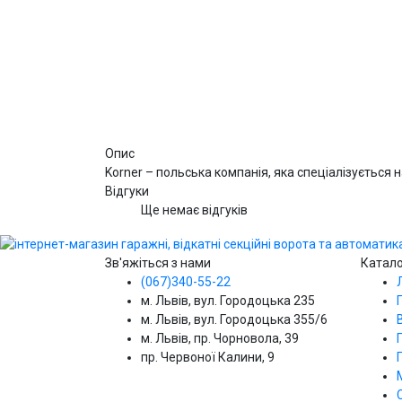
Опис
Korner – польська компанія, яка спеціалізується 
Відгуки
Ще немає відгуків
Зв'яжіться з нами
Катал
(067)340-55-22
м. Львів, вул. Городоцька 235
м. Львів, вул. Городоцька 355/6
м. Львів, пр. Чорновола, 39
пр. Червоної Калини, 9