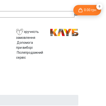
0
0.00 грн
зручність
замовлення
Допомога
при виборі
Післяпродажний
сервіс