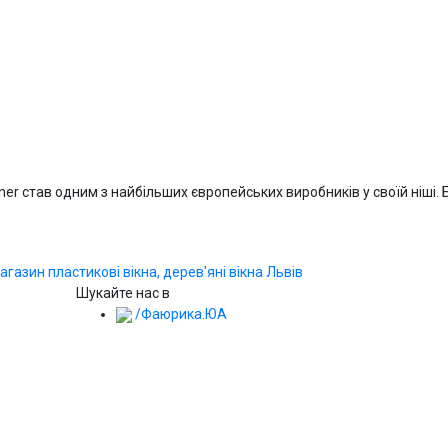
orner став одним з найбільших європейських виробників у своїй ніш
Шукайте нас в
/Фаюрика.ЮА