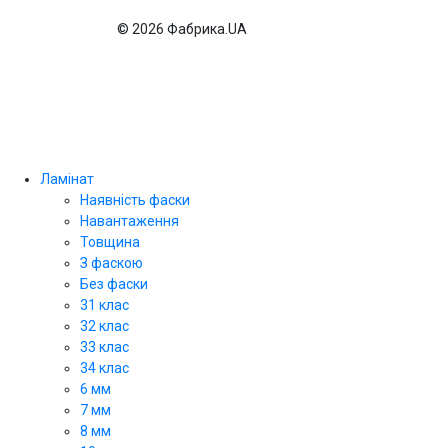
© 2026 Фабрика.UA
Ламінат
Наявність фаски
Навантаження
Товщина
З фаскою
Без фаски
31 клас
32 клас
33 клас
34 клас
6 мм
7 мм
8 мм