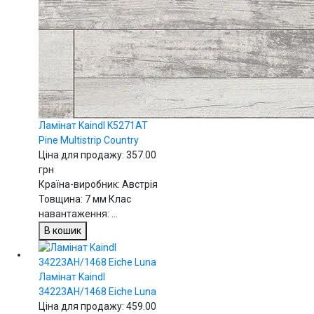
Ламінат Kaindl K5271AT
Pine Multistrip Country
Ціна для продажу:
357.00
грн
Країна-виробник: Австрія
Товщина: 7 мм Клас
навантаження: ...
В кошик
Ламінат Kaindl
34223AH/1468 Eiche Luna
Ціна для продажу:
459.00