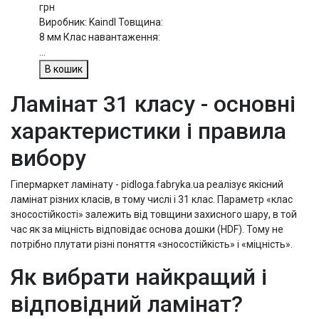
грн
Виробник: Kaindl Товщина:
8 мм Клас навантаження:
...
В кошик
Ламінат 31 класу - основні
характеристики і правила
вибору
Гіпермаркет ламінату - pidloga.fabryka.ua реалізує якісний
ламінат різних класів, в тому числі і 31 клас. Параметр «клас
зносостійкості» залежить від товщини захисного шару, в той
час як за міцність відповідає основа дошки (HDF). Тому не
потрібно плутати різні поняття «зносостійкість» і «міцність».
Як вибрати найкращий і
відповідний ламінат?