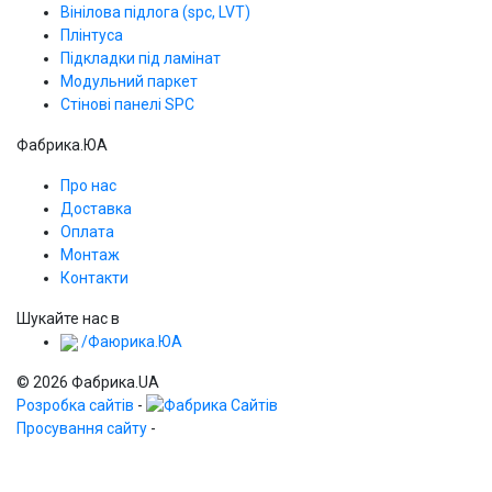
Вінілова підлога (spc, LVT)
Плінтуса
Підкладки під ламінат
Модульний паркет
Стінові панелі SPС
Фабрика.ЮА
Про нас
Доставка
Оплата
Монтаж
Контакти
Шукайте нас в
/Фаюрика.ЮА
© 2026 Фабрика.UA
Розробка сайтів
-
Просування сайту
-