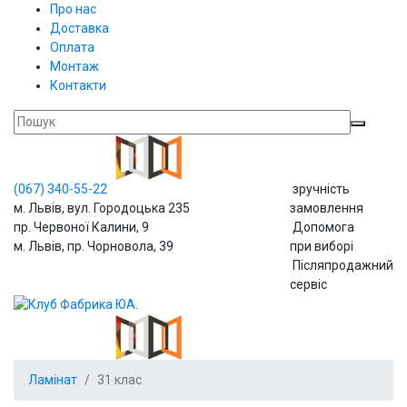
Про нас
Доставка
Оплата
Монтаж
Контакти
(067)
340-55-22
зручність
м. Львів, вул. Городоцька 235
замовлення
пр. Червоної Калини, 9
Допомога
м. Львів, пр. Чорновола, 39
при виборі
Післяпродажний
сервіс
Ламінат
31 клас